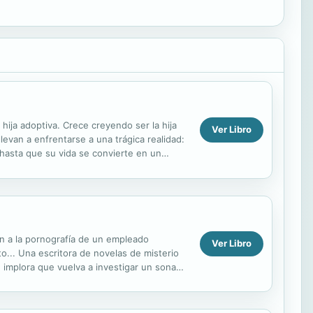
 hija adoptiva. Crece creyendo ser la hija
Ver Libro
levan a enfrentarse a una trágica realidad:
 hasta que su vida se convierte en un
ón a la pornografía de un empleado
Ver Libro
o... Una escritora de novelas de misterio
e implora que vuelva a investigar un sonado
.