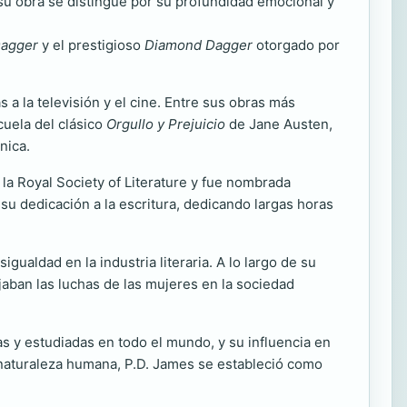
su obra se distingue por su profundidad emocional y
Dagger
y el prestigioso
Diamond Dagger
otorgado por
 a la televisión y el cine. Entre sus obras más
cuela del clásico
Orgullo y Prejuicio
de Jane Austen,
nica.
la Royal Society of Literature y fue nombrada
 su dedicación a la escritura, dedicando largas horas
ualdad en la industria literaria. A lo largo de su
jaban las luchas de las mujeres en la sociedad
as y estudiadas en todo el mundo, y su influencia en
a naturaleza humana, P.D. James se estableció como