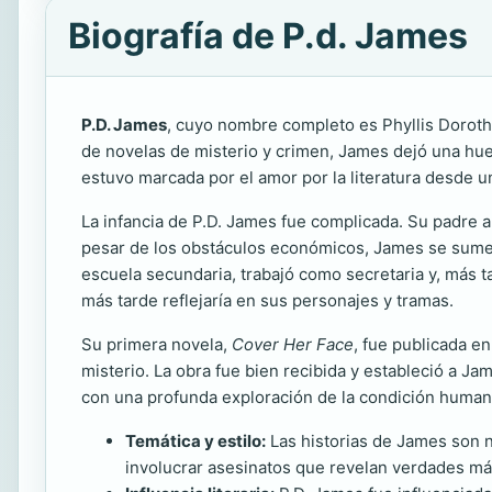
Biografía de P.d. James
P.D. James
, cuyo nombre completo es Phyllis Doroth
de novelas de misterio y crimen, James dejó una huel
estuvo marcada por el amor por la literatura desde u
La infancia de P.D. James fue complicada. Su padre a
pesar de los obstáculos económicos, James se sumer
escuela secundaria, trabajó como secretaria y, más ta
más tarde reflejaría en sus personajes y tramas.
Su primera novela,
Cover Her Face
, fue publicada e
misterio. La obra fue bien recibida y estableció a Ja
con una profunda exploración de la condición human
Temática y estilo:
Las historias de James son no
involucrar asesinatos que revelan verdades má