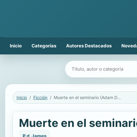
Inicio
Categorías
Autores Destacados
Noved
Buscar libros
Inicio
Ficción
Muerte en el seminario (Adam Dalgliesh 11)
Muerte en el seminari
P.d. James