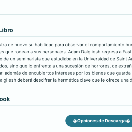
Libro
ra de nuevo su habilidad para observar el comportamiento hum
es que rodean a sus personajes. Adam Dalgliesh regresa a East 
e de un seminarista que estudiaba en la Universidad de Saint An
dos, sino que lo enfrenta a una sucesión de horrores, de extrañ
ar, además de encubiertos intereses por los bienes que guarda 
Dalgliesh deberá descifrar la hermética clave que le ofrece una d
book
Opciones de Descarga