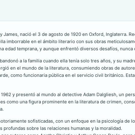
y James, nació el 3 de agosto de 1920 en Oxford, Inglaterra. 
la imborrable en el ámbito literario con sus obras meticulosam
na edad temprana, y aunque enfrentó diversos desafíos, nunca d
bandonó a la familia cuando ella tenía solo tres años, y su madr
gió en el mundo de la literatura, consumiendo obras de autore
rde, como funcionaria pública en el servicio civil británico. Es
n 1962 y presentó al mundo al detective Adam Dalgliesh, un pers
mes como una figura prominente en la literatura de crimen, conso
a.
toriamente sofisticadas, con un enfoque en la psicología de los
s profundas sobre las relaciones humanas y la moralidad.