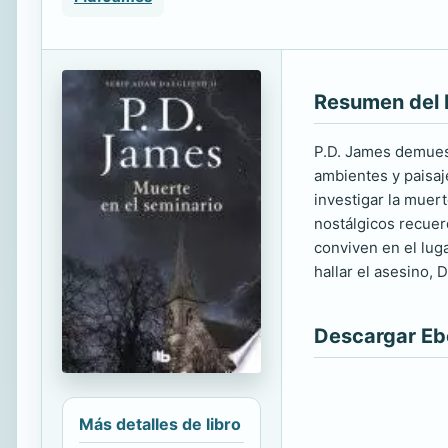
Resumen del 
P.D. James demuest
ambientes y paisaj
investigar la muert
nostálgicos recuer
conviven en el lug
hallar el asesino, 
Descargar E
Más detalles de libro