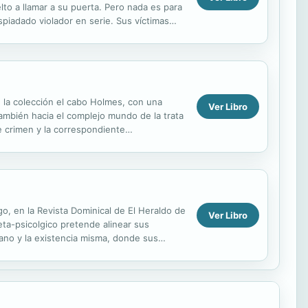
lto a llamar a su puerta. Pero nada es para
piadado violador en serie. Sus víctimas
..
e la colección el cabo Holmes, con una
Ver Libro
también hacia el complejo mundo de la trata
e crimen y la correspondiente
 que...
go, en la Revista Dominical de El Heraldo de
Ver Libro
eta-psicolgico pretende alinear sus
ano y la existencia misma, donde sus
 otro mundo...