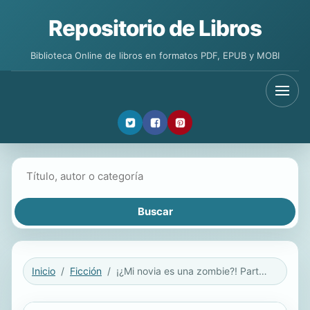
Repositorio de Libros
Biblioteca Online de libros en formatos PDF, EPUB y MOBI
Buscar libros
Inicio
Ficción
¡¿Mi novia es una zombie?! Parte 11.