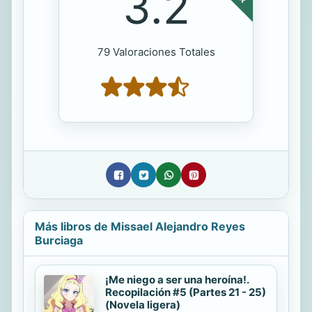
3.2
79 Valoraciones Totales
Más libros de Missael Alejandro Reyes
Burciaga
¡Me niego a ser una heroína!.
Recopilación #5 (Partes 21 - 25)
(Novela ligera)