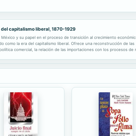
 del capitalismo liberal, 1870-1929
de México y su papel en el proceso de transición al crecimiento económi
do como la era del capitalismo liberal. Ofrece una reconstrucción de las
 política comercial, la relación de las importaciones con los procesos de 
 mismo tiempo, utiliza el análisis del comercio exterior...