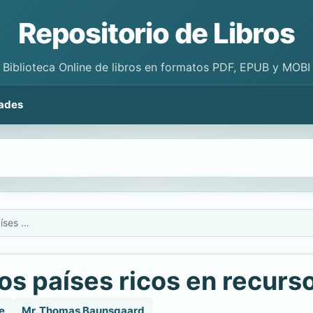
Repositorio de Libros
Biblioteca Online de libros en formatos PDF, EPUB y MOBI
ades
Marcos fiscales para los países ricos en recursos naturales
os países ricos en recurs
e
Mr. Thomas Baunsgaard