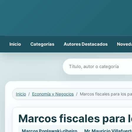
Inicio
Categorías
Autores Destacados
Noved
Buscar libros
Inicio
Economía y Negocios
Marcos fiscales para l
Marcos Poplawski-ribeiro
Mr. Mauricio Villafuert