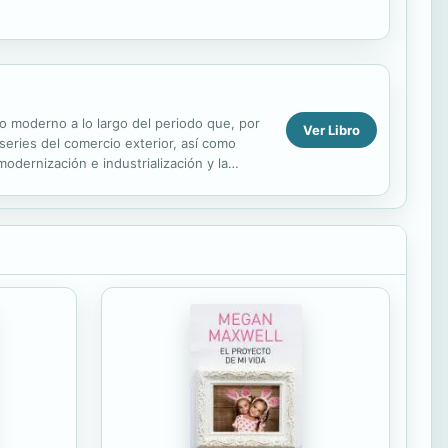
co moderno a lo largo del periodo que, por
Ver Libro
 series del comercio exterior, así como
modernización e industrialización y la