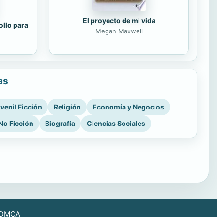
El proyecto de mi vida
ollo para
Megan Maxwell
as
venil Ficción
Religión
Economía y Negocios
No Ficción
Biografía
Ciencias Sociales
DMCA