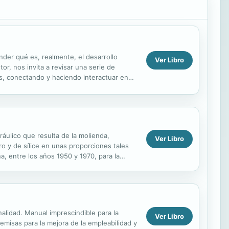
nder qué es, realmente, el desarrollo
Ver Libro
or, nos invita a revisar una serie de
s, conectando y haciendo interactuar en
émicos,...
ulico que resulta de la molienda,
Ver Libro
o y de sílice en unas proporciones tales
, entre los años 1950 y 1970, para la
án...
onalidad. Manual imprescindible para la
Ver Libro
remisas para la mejora de la empleabilidad y