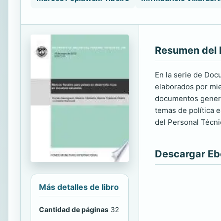
Resumen del 
En la serie de Doc
elaborados por mie
documentos general
temas de política 
del Personal Técni
Descargar E
Más detalles de libro
Cantidad de páginas
32