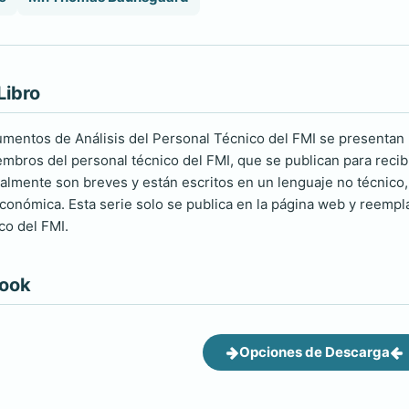
Libro
umentos de Análisis del Personal Técnico del FMI se presentan lo
mbros del personal técnico del FMI, que se publican para recib
mente son breves y están escritos en un lenguaje no técnico, 
económica. Esta serie solo se publica en la página web y reempl
co del FMI.
book
Opciones de Descarga