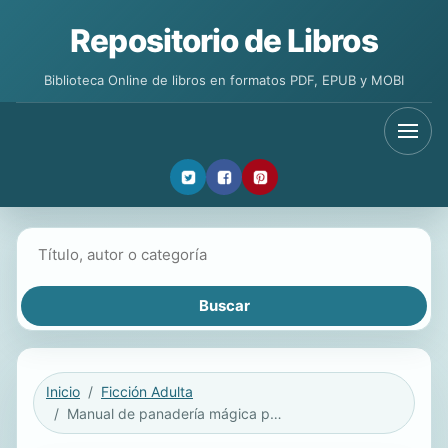
Repositorio de Libros
Biblioteca Online de libros en formatos PDF, EPUB y MOBI
Buscar libros
Inicio
Ficción Adulta
Manual de panadería mágica para usar en caso de ataque