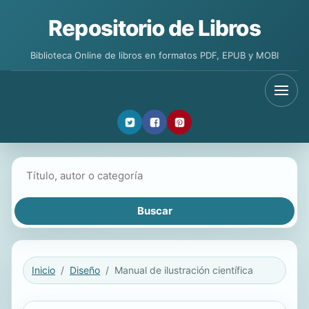
Repositorio de Libros
Biblioteca Online de libros en formatos PDF, EPUB y MOBI
Buscar libros
Inicio
Diseño
Manual de ilustración científica