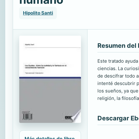
Hipolito Santi
Resumen del 
Este tratado ayuda
ciencias. La curios
de descifrar todo 
intenté descubrir p
los sueños, ya que 
religión, la filoso
Descargar E
Más detalles de libro