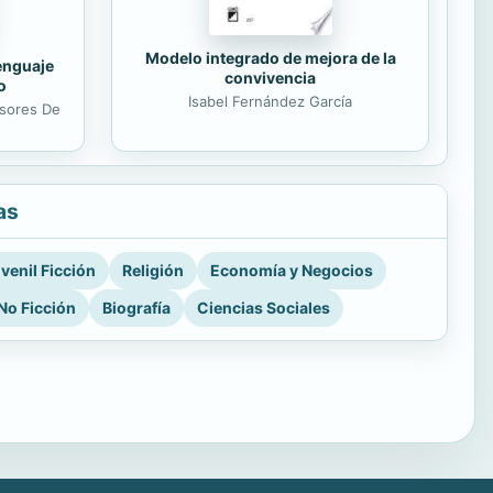
Modelo integrado de mejora de la
lenguaje
convivencia
o
Isabel Fernández García
esores De
as
venil Ficción
Religión
Economía y Negocios
No Ficción
Biografía
Ciencias Sociales