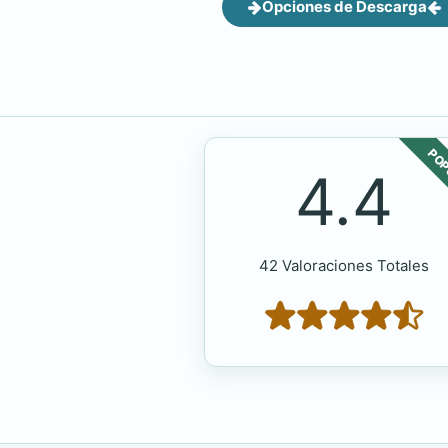
Opciones de Descarga
POP
4.4
42 Valoraciones Totales