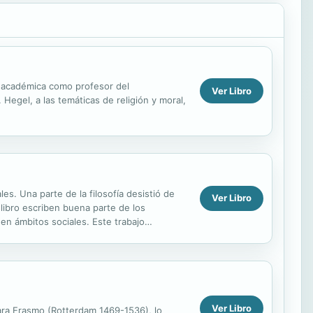
a académica como profesor del
Ver Libro
Hegel, a las temáticas de religión y moral,
es. Una parte de la filosofía desistió de
Ver Libro
 libro escriben buena parte de los
os en ámbitos sociales. Este trabajo
Ver Libro
mPara Erasmo (Rotterdam 1469-1536), lo