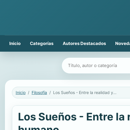
Inicio
Categorías
Autores Destacados
Noved
Buscar libros
Inicio
Filosofía
Los Sueños - Entre la realidad y la fantasía en el conocimiento humano
Los Sueños - Entre la 
humano