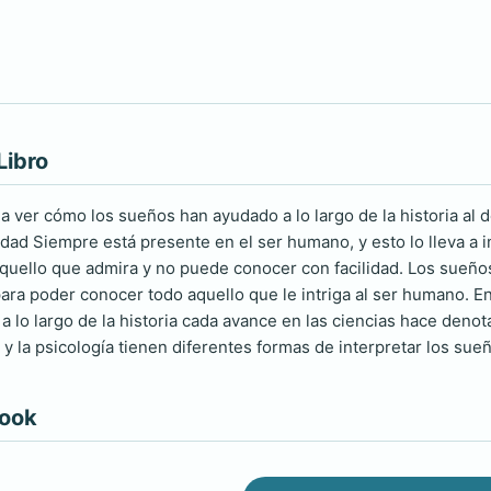
Libro
 a ver cómo los sueños han ayudado a lo largo de la historia al 
idad Siempre está presente en el ser humano, y esto lo lleva a i
aquello que admira y no puede conocer con facilidad. Los sueñ
ara poder conocer todo aquello que le intriga al ser humano. En 
a lo largo de la historia cada avance en las ciencias hace denota
fía y la psicología tienen diferentes formas de interpretar los su
book