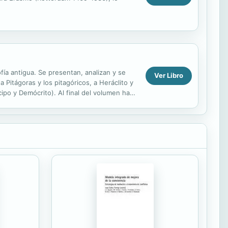
ofía antigua. Se presentan, analizan y se
Ver Libro
itágoras y los pitagóricos, a Heráclito y
ipo y Demócrito). Al final del volumen hay