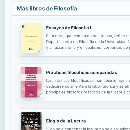
Más libros de Filosofía
Ensayos de Filosofía I
Esta obra, que consta de dos tomos, reúne una
Departamento de Filosofía de la Universidad Na
y al racionalismo y el idealismo, corrientes d
Prácticas filosóficas comparadas
Las prácticas filosóficas se han abierto hoy u
dedicarse solamente a la labor teórica y se at
principales filósofos prácticos de la filosofía 
representa una clara apuesta al diálogo y a la
Elogio de la Locura
"Con solo condenar la locura no sela soluciona