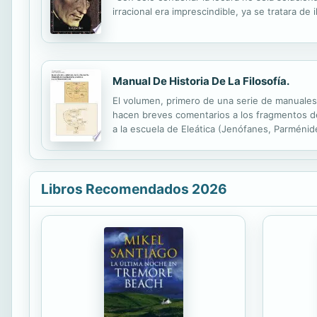
irracional era imprescindible, ya se tratara de i
Manual De Historia De La Filosofía.
El volumen, primero de una serie de manuales de
hacen breves comentarios a los fragmentos de 
a la escuela de Eleática (Jenófanes, Parménid
dos apéndices dedicados a profundizar el contex
Libros Recomendados 2026