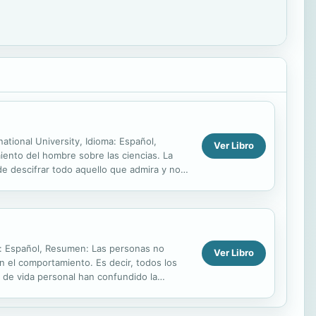
rnational University, Idioma: Español,
Ver Libro
iento del hombre sobre las ciencias. La
 de descifrar todo aquello que admira y no
oma: Español, Resumen: Las personas no
Ver Libro
n el comportamiento. Es decir, todos los
s de vida personal han confundido la
con...