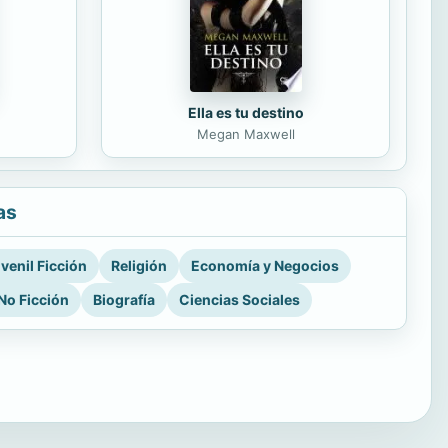
Ella es tu destino
Megan Maxwell
as
venil Ficción
Religión
Economía y Negocios
No Ficción
Biografía
Ciencias Sociales