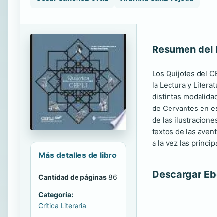
Resumen del 
Los Quijotes del C
la Lectura y Liter
distintas modalida
de Cervantes en es
de las ilustracion
textos de las aven
a la vez las princi
Más detalles de libro
Descargar E
Cantidad de páginas
86
Categoría:
Crítica Literaria