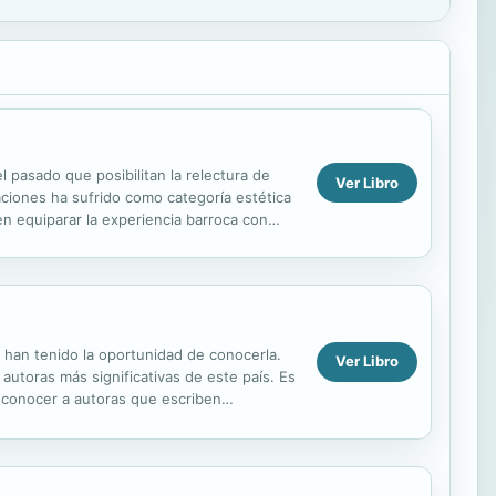
l pasado que posibilitan la relectura de
Ver Libro
ciones ha sufrido como categoría estética
en equiparar la experiencia barroca con
o han tenido la oportunidad de conocerla.
Ver Libro
autoras más significativas de este país. Es
e conocer a autoras que escriben
 En...