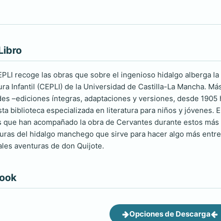
Libro
EPLI recoge las obras que sobre el ingenioso hidalgo alberga l
atura Infantil (CEPLI) de la Universidad de Castilla-La Mancha.
des –ediciones íntegras, adaptaciones y versiones, desde 1905 
ta biblioteca especializada en literatura para niños y jóvenes. 
es que han acompañado la obra de Cervantes durante estos más d
turas del hidalgo manchego que sirve para hacer algo más entr
pales aventuras de don Quijote.
book
Opciones de Descarga