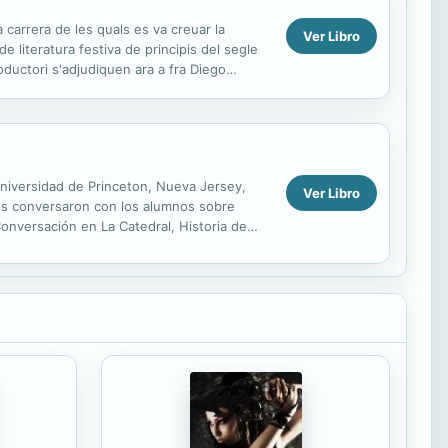
 carrera de les quals es va creuar la
Ver Libro
e literatura festiva de principis del segle
oductori s'adjudiquen ara a fra Diego
 Universidad de Princeton, Nueva Jersey,
Ver Libro
bos conversaron con los alumnos sobre
: Conversación en La Catedral, Historia de