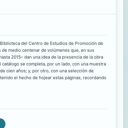
a Biblioteca del Centro de Estudios de Promoción de
 Más de medio centenar de volúmenes que, en sus
hasta 2015– dan una idea de la presencia de la obra
El catálogo se completa, por un lado, con una muestra
e cien años; y, por otro, con una selección de
etenido el hecho de hojear estas páginas, recordando