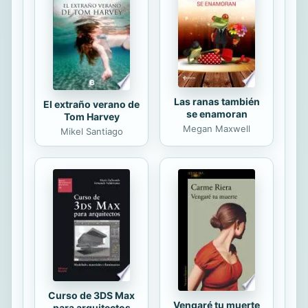
Las ranas también
El extraño verano de
se enamoran
Tom Harvey
Megan Maxwell
Mikel Santiago
Curso de 3DS Max
Vengaré tu muerte
para arquitectos