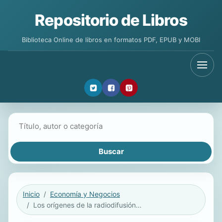
Repositorio de Libros
Biblioteca Online de libros en formatos PDF, EPUB y MOBI
Buscar libros
Inicio
Economía y Negocios
Los orígenes de la radiodifusión en Canarias