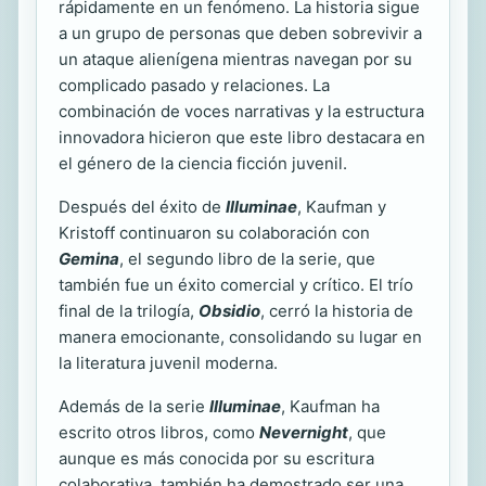
rápidamente en un fenómeno. La historia sigue
a un grupo de personas que deben sobrevivir a
un ataque alienígena mientras navegan por su
complicado pasado y relaciones. La
combinación de voces narrativas y la estructura
innovadora hicieron que este libro destacara en
el género de la ciencia ficción juvenil.
Después del éxito de
Illuminae
, Kaufman y
Kristoff continuaron su colaboración con
Gemina
, el segundo libro de la serie, que
también fue un éxito comercial y crítico. El trío
final de la trilogía,
Obsidio
, cerró la historia de
manera emocionante, consolidando su lugar en
la literatura juvenil moderna.
Además de la serie
Illuminae
, Kaufman ha
escrito otros libros, como
Nevernight
, que
aunque es más conocida por su escritura
colaborativa, también ha demostrado ser una