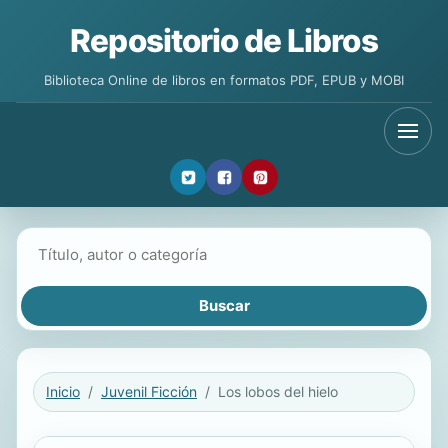
Repositorio de Libros
Biblioteca Online de libros en formatos PDF, EPUB y MOBI
Buscar libros
Inicio
Juvenil Ficción
Los lobos del hielo