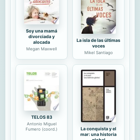
Soy una mamá
divorciada y
La isla de las últimas
alocada
voces
Megan Maxwell
Mikel Santiago
TELOS 83
Antonio Miguel
La conquista y el
Fumero (coord.)
mar: una historia
global