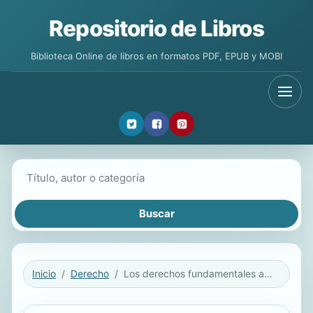
Repositorio de Libros
Biblioteca Online de libros en formatos PDF, EPUB y MOBI
Buscar libros
Inicio
Derecho
Los derechos fundamentales ante el cambio del trabajo autónomo en la era digital