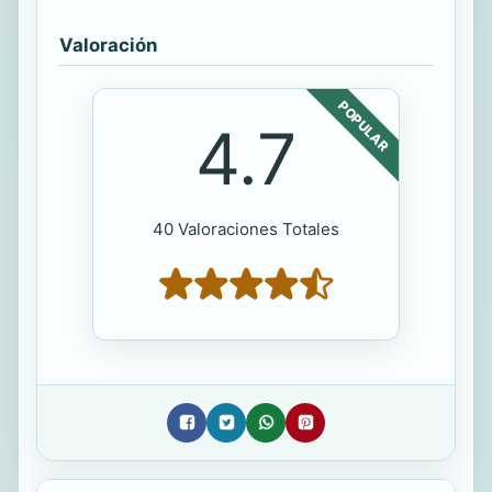
Valoración
POPULAR
4.7
40 Valoraciones Totales