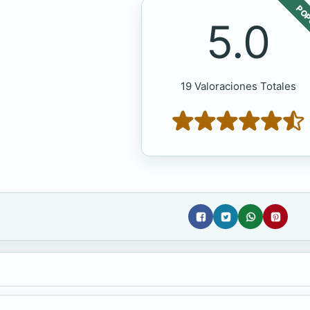
POP
5.0
19 Valoraciones Totales