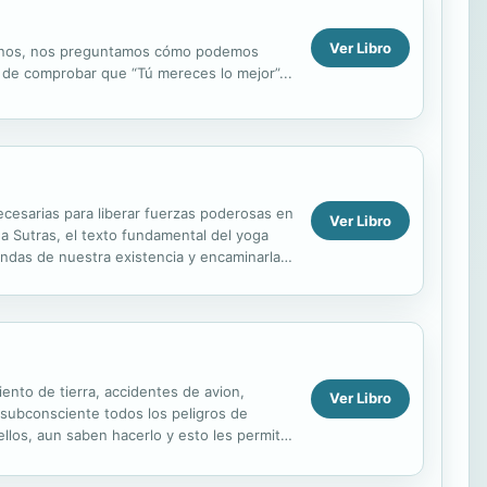
Ver Libro
ignos, nos preguntamos cómo podemos
n de comprobar que “Tú mereces lo mejor”...
necesarias para liberar fuerzas poderosas en
Ver Libro
a Sutras, el texto fundamental del yoga
iendas de nuestra existencia y encaminarla
nto de tierra, accidentes de avion,
Ver Libro
subconsciente todos los peligros de
llos, aun saben hacerlo y esto les permite
sus sueños, el ser...