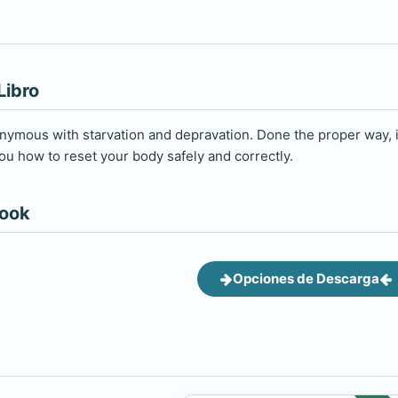
Libro
nymous with starvation and depravation. Done the proper way, it 
u how to reset your body safely and correctly.
book
Opciones de Descarga