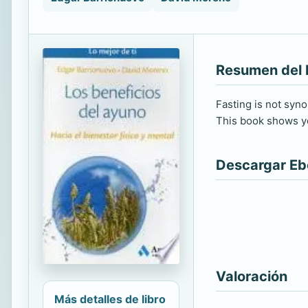
Resumen del 
Fasting is not syno
This book shows yo
Descargar E
Valoración
Más detalles de libro