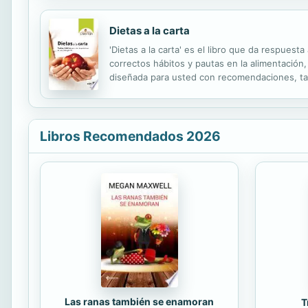
Dietas a la carta
'Dietas a la carta' es el libro que da respues
correctos hábitos y pautas en la alimentación,
diseñada para usted con recomendaciones, tabl
proporciona, de forma sencilla y práctica, las 
Libros Recomendados 2026
Las ranas también se enamoran
T