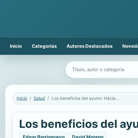
Inicio
Categorías
Autores Destacados
Noved
Buscar libros
Inicio
Salud
Los beneficios del ayuno: Hacia el bienestar físico y mental
Los beneficios del ayu
Edgar Barrionuevo
David Moreno