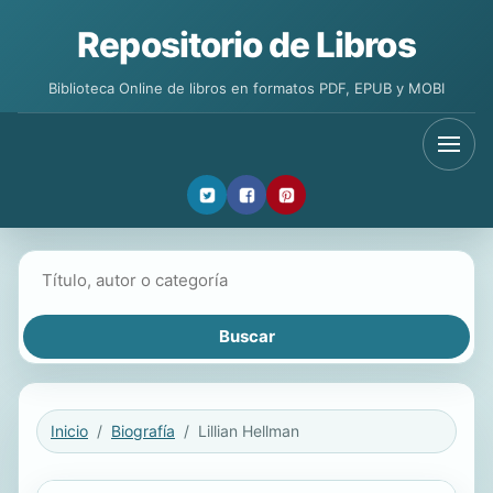
Repositorio de Libros
Biblioteca Online de libros en formatos PDF, EPUB y MOBI
Buscar libros
Inicio
Biografía
Lillian Hellman