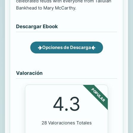
celebrated feuds with everyone from Tallulah
Bankhead to Mary McCarthy.
Descargar Ebook
Opciones de Descarga
Valoración
POPULAR
4.3
28 Valoraciones Totales