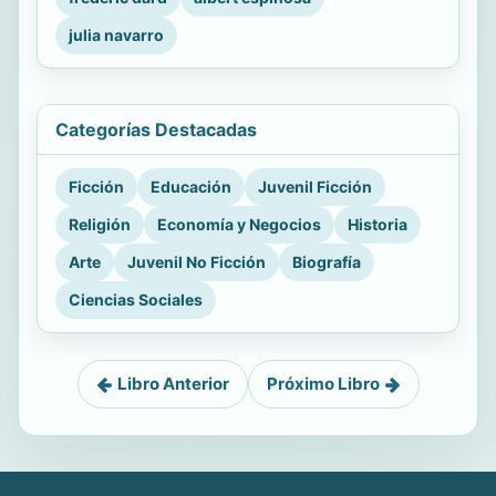
julia navarro
Categorías Destacadas
Ficción
Educación
Juvenil Ficción
Religión
Economía y Negocios
Historia
Arte
Juvenil No Ficción
Biografía
Ciencias Sociales
Libro Anterior
Próximo Libro