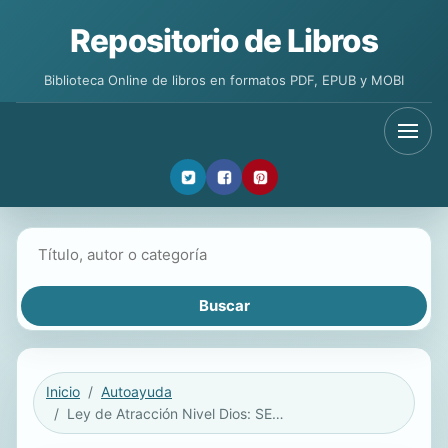
Repositorio de Libros
Biblioteca Online de libros en formatos PDF, EPUB y MOBI
Buscar libros
Inicio
Autoayuda
Ley de Atracción Nivel Dios: SER: Reconecta con tu Esencia