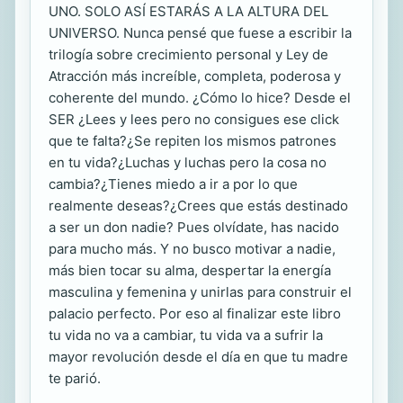
UNO. SOLO ASÍ ESTARÁS A LA ALTURA DEL
UNIVERSO. Nunca pensé que fuese a escribir la
trilogía sobre crecimiento personal y Ley de
Atracción más increíble, completa, poderosa y
coherente del mundo. ¿Cómo lo hice? Desde el
SER ¿Lees y lees pero no consigues ese click
que te falta?¿Se repiten los mismos patrones
en tu vida?¿Luchas y luchas pero la cosa no
cambia?¿Tienes miedo a ir a por lo que
realmente deseas?¿Crees que estás destinado
a ser un don nadie? Pues olvídate, has nacido
para mucho más. Y no busco motivar a nadie,
más bien tocar su alma, despertar la energía
masculina y femenina y unirlas para construir el
palacio perfecto. Por eso al finalizar este libro
tu vida no va a cambiar, tu vida va a sufrir la
mayor revolución desde el día en que tu madre
te parió.