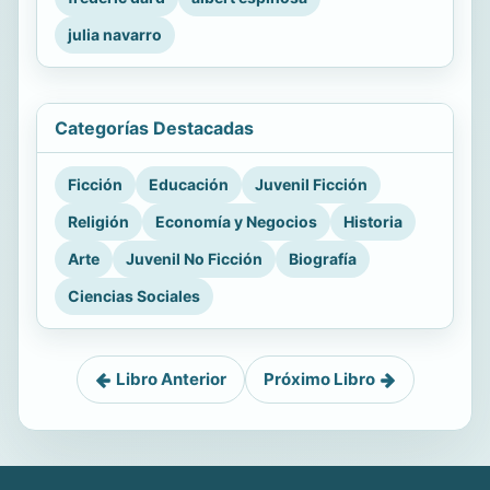
julia navarro
Categorías Destacadas
Ficción
Educación
Juvenil Ficción
Religión
Economía y Negocios
Historia
Arte
Juvenil No Ficción
Biografía
Ciencias Sociales
Libro Anterior
Próximo Libro