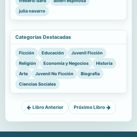
frederic dard
albert espinosa
julia navarro
Categorías Destacadas
Ficción
Educación
Juvenil Ficción
Religión
Economía y Negocios
Historia
Arte
Juvenil No Ficción
Biografía
Ciencias Sociales
Libro Anterior
Próximo Libro