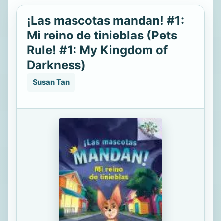
¡Las mascotas mandan! #1:
Mi reino de tinieblas (Pets
Rule! #1: My Kingdom of
Darkness)
Susan Tan