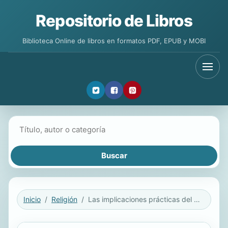
Repositorio de Libros
Biblioteca Online de libros en formatos PDF, EPUB y MOBI
Buscar libros
Inicio
Religión
Las implicaciones prácticas del calvinismo