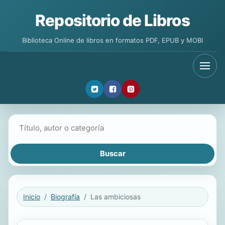
Repositorio de Libros
Biblioteca Online de libros en formatos PDF, EPUB y MOBI
Buscar libros
Inicio
Biografía
Las ambiciosas