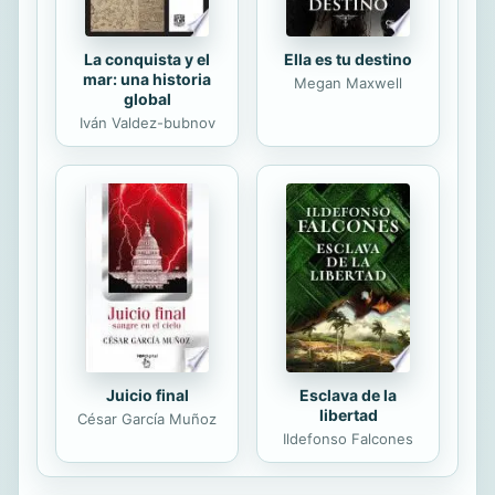
La conquista y el
Ella es tu destino
mar: una historia
Megan Maxwell
global
Iván Valdez-bubnov
Juicio final
Esclava de la
libertad
César García Muñoz
Ildefonso Falcones