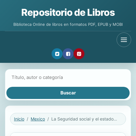
Repositorio de Libros
Biblioteca Online de libros en formatos PDF, EPUB y MOBI
Buscar libros
Inicio
Mexico
La Seguridad social y el estado moderno