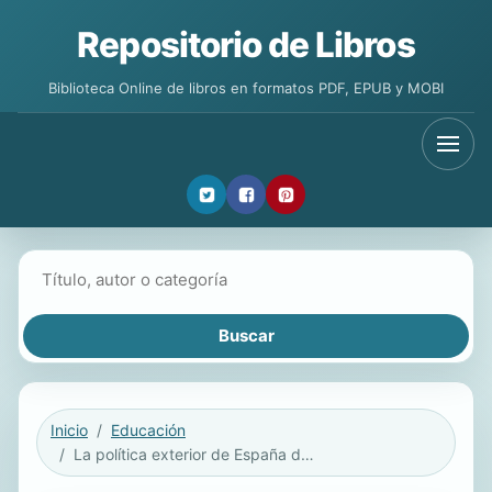
Repositorio de Libros
Biblioteca Online de libros en formatos PDF, EPUB y MOBI
Buscar libros
Inicio
Educación
La política exterior de España de 1800 hasta hoy