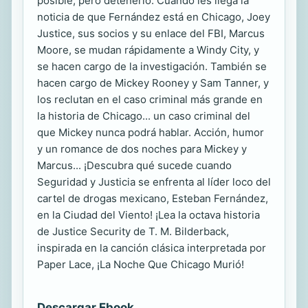
posible, pero detenerlo. Cuando les llega la
noticia de que Fernández está en Chicago, Joey
Justice, sus socios y su enlace del FBI, Marcus
Moore, se mudan rápidamente a Windy City, y
se hacen cargo de la investigación. También se
hacen cargo de Mickey Rooney y Sam Tanner, y
los reclutan en el caso criminal más grande en
la historia de Chicago... un caso criminal del
que Mickey nunca podrá hablar. Acción, humor
y un romance de dos noches para Mickey y
Marcus... ¡Descubra qué sucede cuando
Seguridad y Justicia se enfrenta al líder loco del
cartel de drogas mexicano, Esteban Fernández,
en la Ciudad del Viento! ¡Lea la octava historia
de Justice Security de T. M. Bilderback,
inspirada en la canción clásica interpretada por
Paper Lace, ¡La Noche Que Chicago Murió!
Descargar Ebook