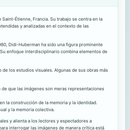
 Saint-Étienne, Francia. Su trabajo se centra en la
tendidas y analizadas en el contexto de las
980, Didi-Huberman ha sido una figura prominente
ea. Su enfoque interdisciplinario combina elementos de
o de los estudios visuales. Algunas de sus obras más
ión de que las imágenes son meras representaciones
n la construcción de la memoria y la identidad.
sual y la memoria colectiva.
es y alienta a los lectores y espectadores a
ara interrogar las imágenes de manera crítica está