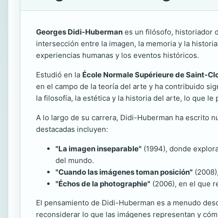
Georges Didi-Huberman
es un filósofo, historiador 
intersección entre la imagen, la memoria y la histor
experiencias humanas y los eventos históricos.
Estudió en la
École Normale Supérieure de Saint-Cl
en el campo de la teoría del arte y ha contribuido si
la filosofía, la estética y la historia del arte, lo qu
A lo largo de su carrera, Didi-Huberman ha escrito 
destacadas incluyen:
"La imagen inseparable"
(1994), donde explora
del mundo.
"Cuando las imágenes toman posición"
(2008),
"Échos de la photographie"
(2006), en el que re
El pensamiento de Didi-Huberman es a menudo descrit
reconsiderar lo que las imágenes representan y cómo