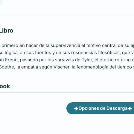
Libro
 primero en hacer de la supervivencia el motivo central de su a
u lógica, en sus fuentes y en sus resonancias filosóficas, que 
n Freud, pasando por los survivals de Tylor, el eterno retorno 
oethe, la empatía según Vischer, la fenomenología del tiempo
book
Opciones de Descarga