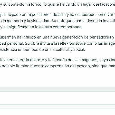
y su contexto histórico, lo que le ha valido un lugar destacado 
articipado en exposiciones de arte y ha colaborado con divers
a memoria y la visualidad. Su enfoque abarca desde la investigac
y su significado en la cultura contemporánea.
Huberman ha influido en una nueva generación de pensadores y 
idad personal. Su obra invita a la reflexión sobre cómo las imág
stencia en tiempos de crisis cultural y social.
ve en la teoría del arte y la filosofía de las imágenes, cuyas 
gen no solo ilumina nuestra comprensión del pasado, sino que t