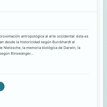
proximación antropológica al arte occidental: ésta es
van desde la historicidad según Burckhardt al
de Nietzsche, la memoria biológica de Darwin, la
 según Binswanger...