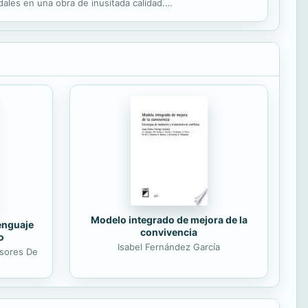
ales en una obra de inusitada calidad.
de la...
Modelo integrado de mejora de la
lenguaje
convivencia
o
Isabel Fernández García
esores De