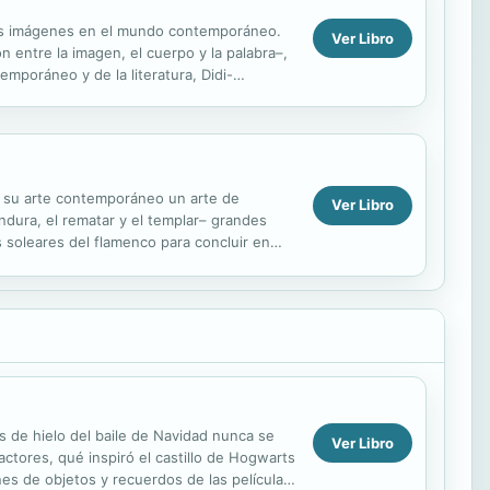
 las imágenes en el mundo contemporáneo.
Ver Libro
 entre la imagen, el cuerpo y la palabra–,
emporáneo y de la literatura, Didi-
 en su arte contemporáneo un arte de
Ver Libro
ondura, el rematar y el templar– grandes
s soleares del flamenco para concluir en
s de hielo del baile de Navidad nunca se
Ver Libro
ctores, qué inspiró el castillo de Hogwarts
s de objetos y recuerdos de las películas,