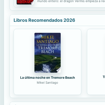
mundo entero: el dragón Vermis empieza a reu
Alfredo Álamo se ha consolidado con los años 
Libros Recomendados 2026
T
La última noche en Tremore Beach
Mikel Santiago