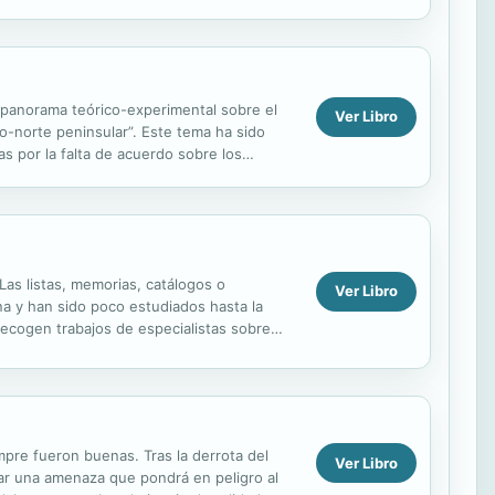
l panorama teórico-experimental sobre el
Ver Libro
o-norte peninsular”. Este tema ha sido
as por la falta de acuerdo sobre los
Las listas, memorias, catálogos o
Ver Libro
na y han sido poco estudiados hasta la
recogen trabajos de especialistas sobre
tudios...
mpre fueron buenas. Tras la derrota del
Ver Libro
ar una amenaza que pondrá en peligro al