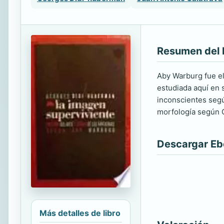
Resumen del 
Aby Warburg fue el
estudiada aquí en s
inconscientes segú
morfología según G
Descargar E
Más detalles de libro