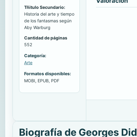
Valoración
Tñitulo Secundario:
Historia del arte y tiempo
de los fantasmas según
Aby Warburg
Cantidad de páginas
552
Categoría:
Arte
Formatos disponibles:
MOBI, EPUB, PDF
Biografía de Georges Di