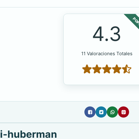
POP
4.3
11 Valoraciones Totales
di-huberman