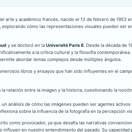
del arte y académico francés, nacido el 13 de febrero de 1953 en
ia, explorando cómo las representaciones visuales pueden ser en
oud
y se doctoró en la
Université Paris 8
. Desde la década de 1
gnificativamente a la crítica cultural y la filosofía contemporán
e le permite abordar temas complejos desde múltiples ángulos.
numerosos libros y ensayos que han sido influyentes en el camp
 la relación entre la imagen y la historia, cuestionando la noc
 un análisis de cómo las imágenes pueden ser agentes activos e
flexiona sobre la influencia de la fotografía en la percepción vi
o como provocador, ya que desafía las narrativas convencional
 influyen en nuestro entendimiento del pasado. Su capacidad p