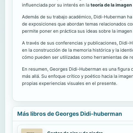
influenciada por su interés en la
teoría de la imagen
Además de su trabajo académico, Didi-Huberman ha p
de exposiciones que abordan temas relacionados con l
permite poner en práctica sus ideas sobre la imagen 
A través de sus conferencias y publicaciones, Didi-
en la construcción de la memoria histórica y la ident
cómo pueden ser utilizadas como herramientas de resi
En resumen, Georges Didi-Huberman es una figura cla
más allá. Su enfoque crítico y poético hacia la ima
propias experiencias visuales en el presente.
Más libros de Georges Didi-huberman