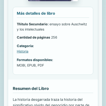
Más detalles de libro
Tñitulo Secundario:
ensayo sobre Auschwitz
y los intelectuales
Cantidad de páginas
256
Categoría:
Historia
Formatos disponibles:
MOBI, EPUB, PDF
Resumen del Libro
La historia desgarrada traza la historia del
significativo olvido del genocidio por parte de