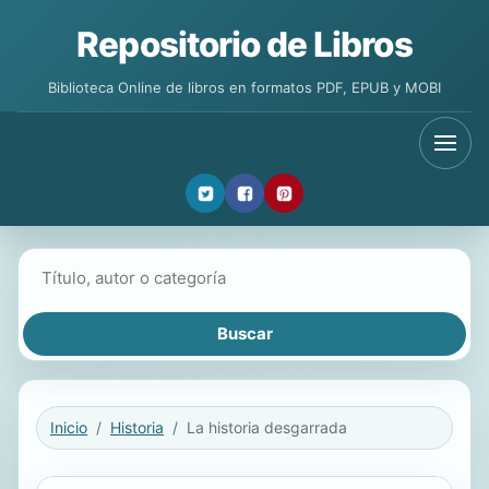
Repositorio de Libros
Biblioteca Online de libros en formatos PDF, EPUB y MOBI
Buscar libros
Inicio
Historia
La historia desgarrada