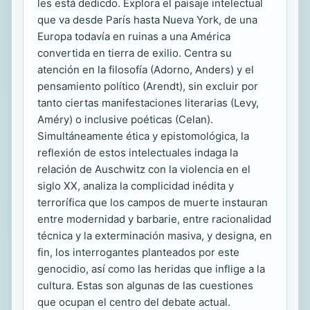
les está dedicdo. Explora el paisaje intelectual
que va desde París hasta Nueva York, de una
Europa todavía en ruinas a una América
convertida en tierra de exilio. Centra su
atención en la filosofía (Adorno, Anders) y el
pensamiento político (Arendt), sin excluir por
tanto ciertas manifestaciones literarias (Levy,
Améry) o inclusive poéticas (Celan).
Simultáneamente ética y epistomológica, la
reflexión de estos intelectuales indaga la
relación de Auschwitz con la violencia en el
siglo XX, analiza la complicidad inédita y
terrorífica que los campos de muerte instauran
entre modernidad y barbarie, entre racionalidad
técnica y la exterminación masiva, y designa, en
fin, los interrogantes planteados por este
genocidio, así como las heridas que inflige a la
cultura. Estas son algunas de las cuestiones
que ocupan el centro del debate actual.