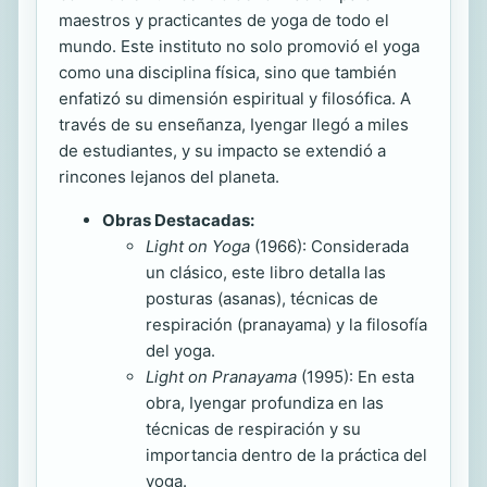
maestros y practicantes de yoga de todo el
mundo. Este instituto no solo promovió el yoga
como una disciplina física, sino que también
enfatizó su dimensión espiritual y filosófica. A
través de su enseñanza, Iyengar llegó a miles
de estudiantes, y su impacto se extendió a
rincones lejanos del planeta.
Obras Destacadas:
Light on Yoga
(1966): Considerada
un clásico, este libro detalla las
posturas (asanas), técnicas de
respiración (pranayama) y la filosofía
del yoga.
Light on Pranayama
(1995): En esta
obra, Iyengar profundiza en las
técnicas de respiración y su
importancia dentro de la práctica del
yoga.