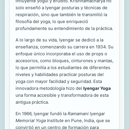
influyente yogui y erudito. Krishnamacharya no
solo enseñó a Iyengar posturas y técnicas de
respiración, sino que también le transmitió la
filosofía del yoga, lo que enriqueció
profundamente su entendimiento de la práctica.
A lo largo de su vida, Iyengar se dedicó a la
enseñanza, comenzando su carrera en 1934. Su
enfoque único incorporaba el uso de props o
accesorios, como bloques, cinturones y mantas,
lo que permitía a los estudiantes de diferentes
niveles y habilidades practicar posturas del
yoga con mayor facilidad y seguridad. Esta
innovadora metodología hizo del
Iyengar Yoga
una forma accesible y transformadora de esta
antigua práctica.
En 1966, Iyengar fundó la
Ramamani Iyengar
Memorial Yoga Institute
en Pune, India, que se
convirtió en un centro de formación para