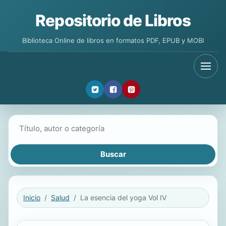
Repositorio de Libros
Biblioteca Online de libros en formatos PDF, EPUB y MOBI
Buscar libros
Inicio
Salud
La esencia del yoga Vol IV