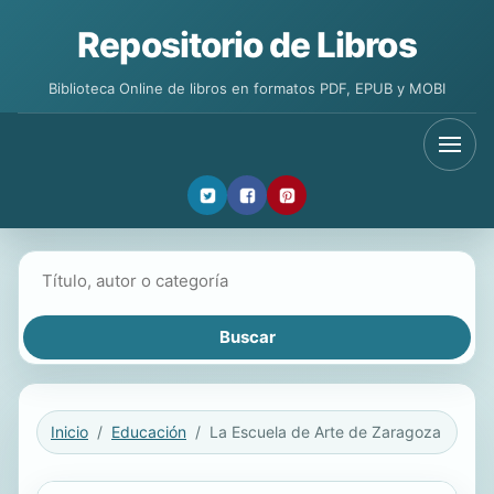
Repositorio de Libros
Biblioteca Online de libros en formatos PDF, EPUB y MOBI
Buscar libros
Inicio
Educación
La Escuela de Arte de Zaragoza