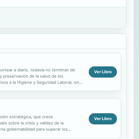
ortear a diario, todavía no terminan de
Ver Libro
y preservación de la salud de los
vos a la Higiene y Seguridad Laboral, sin
 se...
ación estratégica, que crece
Ver Libro
e sobre la crisis y validez de la
ena gobernabilidad para superar los
resultado ha...