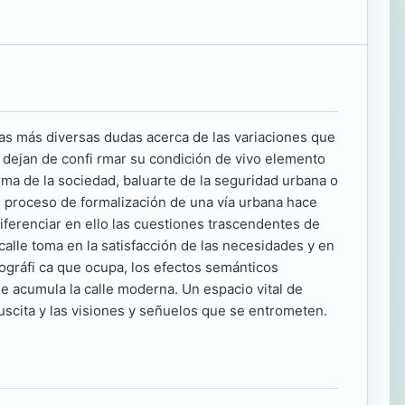
 las más diversas dudas acerca de las variaciones que
o dejan de confi rmar su condición de vivo elemento
rma de la sociedad, baluarte de la seguridad urbana o
el proceso de formalización de una vía urbana hace
iferenciar en ello las cuestiones trascendentes de
calle toma en la satisfacción de las necesidades y en
geográfi ca que ocupa, los efectos semánticos
e acumula la calle moderna. Un espacio vital de
uscita y las visiones y señuelos que se entrometen.