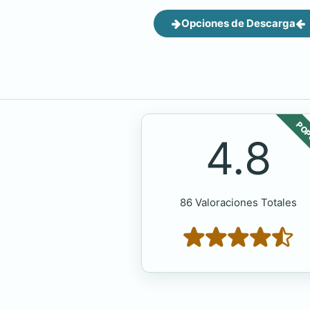
Opciones de Descarga
POP
4.8
86 Valoraciones Totales