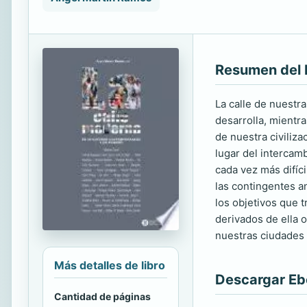
Resumen del 
La calle de nuestr
desarrolla, mientr
de nuestra civiliz
lugar del intercam
cada vez más difíc
las contingentes an
los objetivos que t
derivados de ella 
nuestras ciudades 
Más detalles de libro
Descargar E
Cantidad de páginas