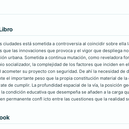
Libro
as ciudades está sometida a controversia al coincidir sobre ella
as que las innovaciones que provoca y el vigor que despliega n
ación urbana. Sometida a continua mutación, como reveladora fo
bio socializador, la complejidad de los factores que inciden en 
il acometer su proyecto con seguridad. De ahí la necesidad de d
te el importante peso que la propia constitución material de la 
rate de cumplir. La profundidad espacial de la vía, la posición 
o la condición educativa que desempeña se añaden a la carga qu
en permanente confl icto entre las cuestiones que la realidad s
book