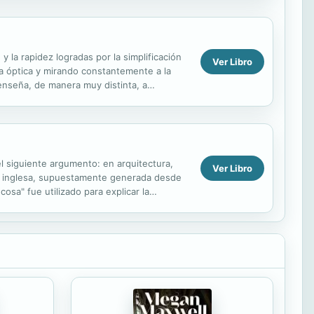
 la rapidez logradas por la simplificación
Ver Libro
sa óptica y mirando constantemente a la
 enseña, de manera muy distinta, a
en...
el siguiente argumento: en arquitectura,
Ver Libro
asa inglesa, supuestamente generada desde
osa" fue utilizado para explicar la