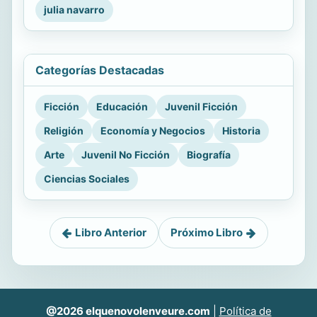
julia navarro
Categorías Destacadas
Ficción
Educación
Juvenil Ficción
Religión
Economía y Negocios
Historia
Arte
Juvenil No Ficción
Biografía
Ciencias Sociales
Libro Anterior
Próximo Libro
@2026 elquenovolenveure.com
|
Política de