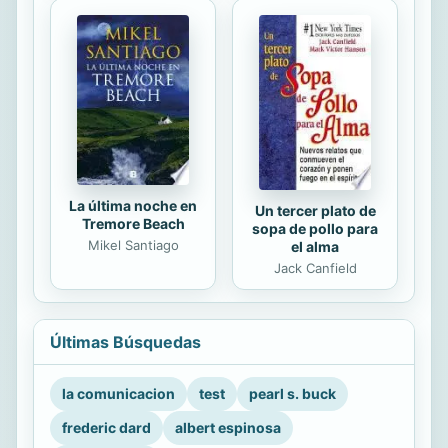
La última noche en
Un tercer plato de
Tremore Beach
sopa de pollo para
Mikel Santiago
el alma
Jack Canfield
Últimas Búsquedas
la comunicacion
test
pearl s. buck
frederic dard
albert espinosa