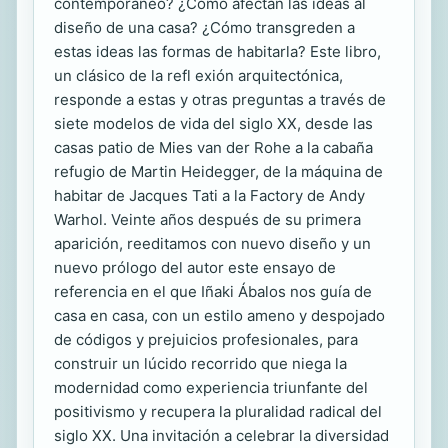
contemporáneo? ¿Cómo afectan las ideas al
diseño de una casa? ¿Cómo transgreden a
estas ideas las formas de habitarla? Este libro,
un clásico de la refl exión arquitectónica,
responde a estas y otras preguntas a través de
siete modelos de vida del siglo XX, desde las
casas patio de Mies van der Rohe a la cabaña
refugio de Martin Heidegger, de la máquina de
habitar de Jacques Tati a la Factory de Andy
Warhol. Veinte años después de su primera
aparición, reeditamos con nuevo diseño y un
nuevo prólogo del autor este ensayo de
referencia en el que Iñaki Ábalos nos guía de
casa en casa, con un estilo ameno y despojado
de códigos y prejuicios profesionales, para
construir un lúcido recorrido que niega la
modernidad como experiencia triunfante del
positivismo y recupera la pluralidad radical del
siglo XX. Una invitación a celebrar la diversidad