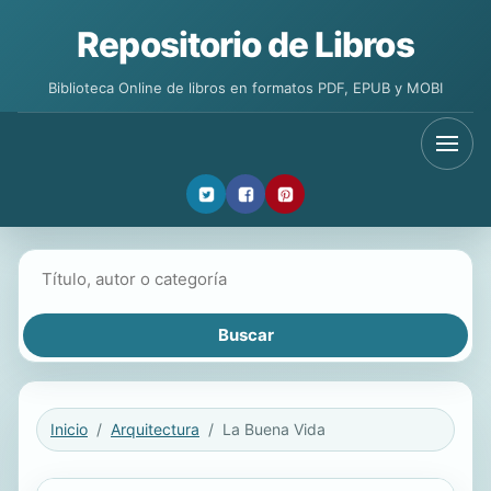
Repositorio de Libros
Biblioteca Online de libros en formatos PDF, EPUB y MOBI
Buscar libros
Inicio
Arquitectura
La Buena Vida