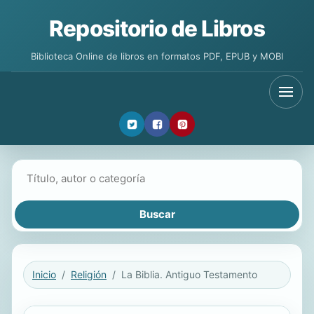
Repositorio de Libros
Biblioteca Online de libros en formatos PDF, EPUB y MOBI
Buscar libros
Inicio
Religión
La Biblia. Antiguo Testamento