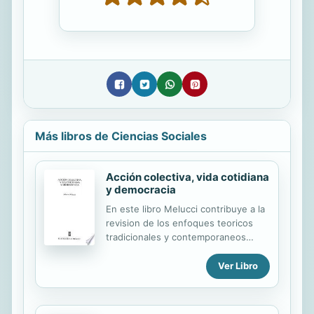
Más libros de Ciencias Sociales
Acción colectiva, vida cotidiana
y democracia
En este libro Melucci contribuye a la
revision de los enfoques teoricos
tradicionales y contemporaneos
sobre la accion colectiva. Presenta
una propuesta conceptual y
Ver Libro
metodologica que ubica a la accion
colectiva en la sociedad actual y
destaca los principales problemas