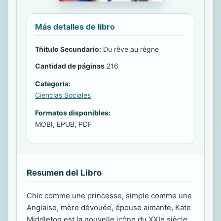
Más detalles de libro
Tñitulo Secundario:
Du rêve au règne
Cantidad de páginas
216
Categoría:
Ciencias Sociales
Formatos disponibles:
MOBI, EPUB, PDF
Resumen del Libro
Chic comme une princesse, simple comme une
Anglaise, mère dévouée, épouse aimante, Kate
Middleton est la nouvelle icône du XXIe siècle.