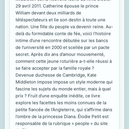
29 avril 2011. Catherine épouse le prince
William devant deux milliards de
téléspectateurs et lie son destin à toute une
nation. Une fille du peuple va devenir reine. Au-
delà du formidable conte de fée, voici l’histoire
intime d’une rencontre débutée sur les bancs
de l’université en 2000 et scellée par un pacte
secret. Après dix ans d’amour mouvementé,
comment cette jeune roturière a-t-elle réussi à
se faire accepter par la famille royale ?
Devenue duchesse de Cambridge, Kate
Middleton impose impose un style moderne qui
fascine les sujets du monde entier, mais à quel
prix ? Fruit d’une enquête inédite, ce livre
explore les facettes les moins connues de la
petite fiancée de l’Angleterre, qui s’affirme dans
l’ombre de la princesse Diana. Élodie Petit est
responsable de la rubrique « people » du site