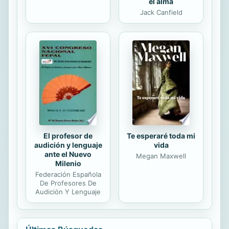
el alma
Jack Canfield
El profesor de
Te esperaré toda mi
audición y lenguaje
vida
ante el Nuevo
Megan Maxwell
Milenio
Federación Española
De Profesores De
Audición Y Lenguaje