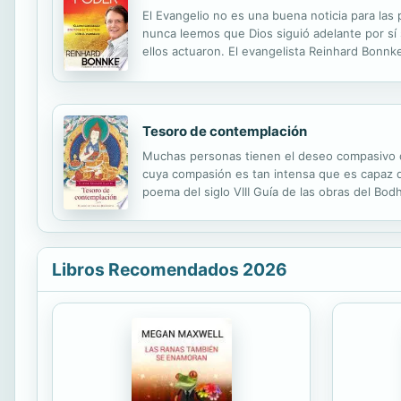
El Evangelio no es una buena noticia para la
nunca leemos que Dios siguió adelante por sí 
ellos actuaron. El evangelista Reinhard Bonnk
presenta los principios necesarios para lleva
Tesoro de contemplación
Muchas personas tienen el deseo compasivo de
cuya compasión es tan intensa que es capaz de
poema del siglo VIII Guía de las obras del Bo
Kelsang revela la eficacia y profundidad de e
Libros Recomendados 2026