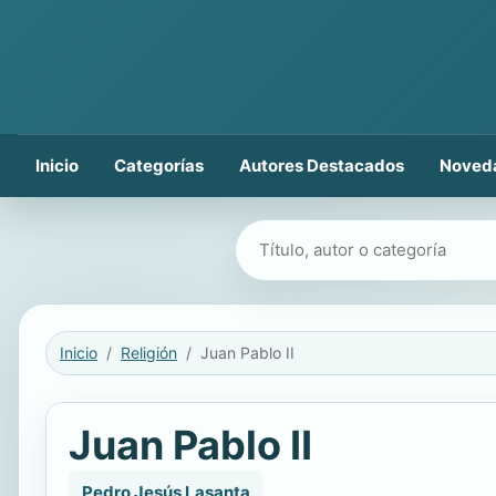
Inicio
Categorías
Autores Destacados
Noved
Buscar libros
Inicio
Religión
Juan Pablo II
Juan Pablo II
Pedro Jesús Lasanta