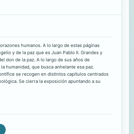
corazones humanos. A lo largo de estas páginas
elio y de la paz que es Juan Pablo II. Grandes y
del don de la paz. A lo largo de sus años de
 a la humanidad, que busca anhelante esa paz.
tífice se recogen en distintos capítulos centrados
eológica. Se cierra la exposición apuntando a su