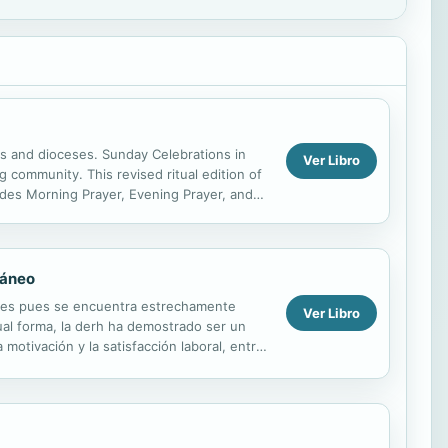
es and dioceses. Sunday Celebrations in
Ver Libro
g community. This revised ritual edition of
cludes Morning Prayer, Evening Prayer, and
ráneo
ones pues se encuentra estrechamente
Ver Libro
ual forma, la derh ha demostrado ser un
otivación y la satisfacción laboral, entre
r los...