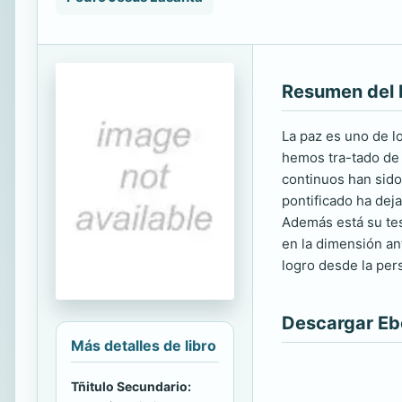
Resumen del 
La paz es uno de l
hemos tra-tado de 
continuos han sido,
pontificado ha dej
Además está su tes
en la dimensión an
logro desde la per
Descargar E
Más detalles de libro
Tñitulo Secundario: