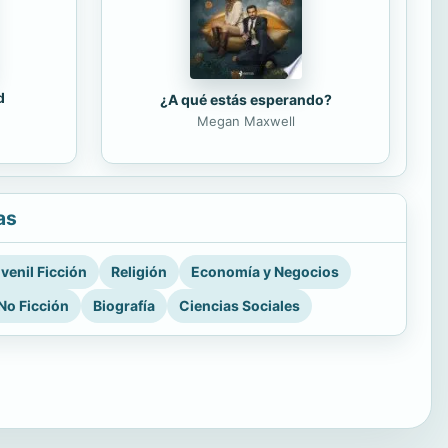
d
¿A qué estás esperando?
Megan Maxwell
as
venil Ficción
Religión
Economía y Negocios
No Ficción
Biografía
Ciencias Sociales