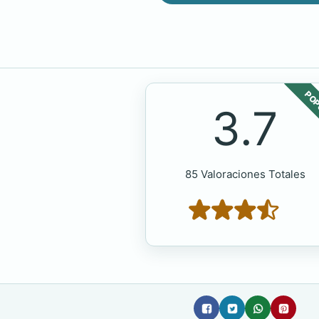
POP
3.7
85 Valoraciones Totales