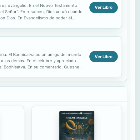
da es evangelio. En el Nuevo Testamento
Ver Libro
s el Señor”. En resumen, Dios actuó cuando
con Dios. En Evangelismo de poder él
..
aria. El Bodhisatva es un amigo del mundo
Ver Libro
a los demás. En el célebre y apreciado
del Bodhisatva. En su comentario, Gueshe
al es...