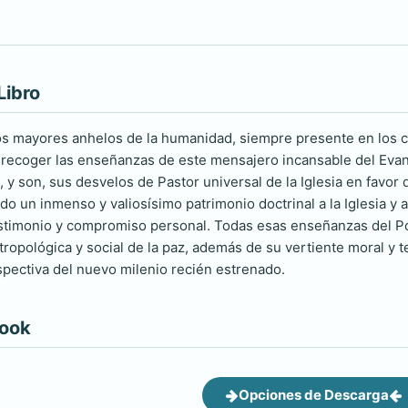
Libro
os mayores anhelos de la humanidad, siempre presente en los 
recoger las enseñanzas de este mensajero incansable del Evang
 y son, sus desvelos de Pastor universal de la Iglesia en favor 
ado un inmenso y valiosísimo patrimonio doctrinal a la Iglesia y
timonio y compromiso personal. Todas esas enseñanzas del Pon
tropológica y social de la paz, además de su vertiente moral y t
spectiva del nuevo milenio recién estrenado.
book
Opciones de Descarga