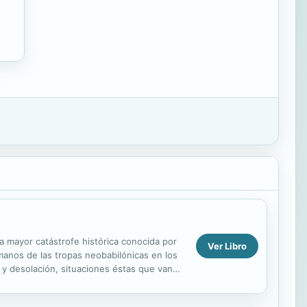
 mayor catástrofe histórica conocida por
Ver Libro
a manos de las tropas neobabilónicas en los
e y desolación, situaciones éstas que van