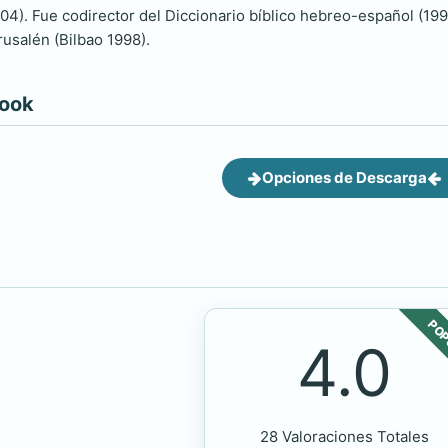
4). Fue codirector del Diccionario bíblico hebreo-español (1994
rusalén (Bilbao 1998).
book
Opciones de Descarga
POP
4.0
28 Valoraciones Totales