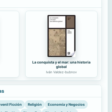
La conquista y el mar: una historia
global
Iván Valdez-bubnov
as
venil Ficción
Religión
Economía y Negocios