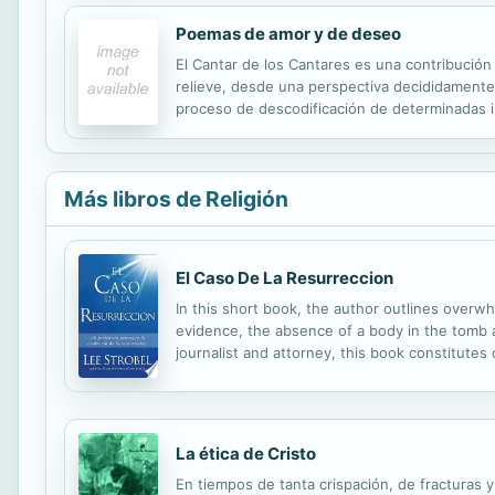
Poemas de amor y de deseo
El Cantar de los Cantares es una contribució
relieve, desde una perspectiva decididamente 
proceso de descodificación de determinadas i
modernos.
Más libros de Religión
El Caso De La Resurreccion
In this short book, the author outlines overw
evidence, the absence of a body in the tomb 
journalist and attorney, this book constitute
La ética de Cristo
En tiempos de tanta crispación, de fracturas 