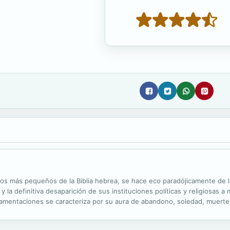
os más pequeños de la Biblia hebrea, se hace eco paradójicamente de la
 la definitiva desaparición de sus instituciones políticas y religiosas 
as Lamentaciones se caracteriza por su aura de abandono, soledad, muert
acional Yahvé, a quien reiteradamente se acusa de abandono de su ...