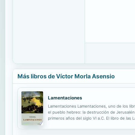
Más libros de Víctor Morla Asensio
Lamentaciones
Lamentaciones Lamentaciones, uno de los libr
el pueblo hebreo: la destrucción de Jerusalén y
primeros años del siglo VI a.C. El libro de l
acompañadas de continuos reproches al dios n