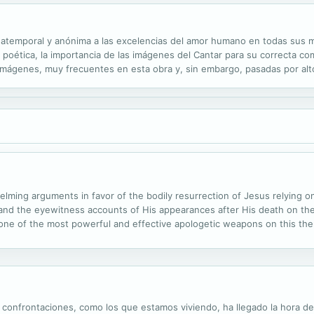
n atemporal y anónima a las excelencias del amor humano en todas sus 
poética, la importancia de las imágenes del Cantar para su correcta com
mágenes, muy frecuentes en esta obra y, sin embargo, pasadas por alto 
helming arguments in favor of the bodily resurrection of Jesus relying o
and the eyewitness accounts of His appearances after His death on the 
s one of the most powerful and effective apologetic weapons on this the
y confrontaciones, como los que estamos viviendo, ha llegado la hora de