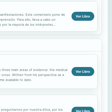
manifestaciones. Este comentario pone de
Ver Libro
prensión. Para ello, lleva a cabo un
por la mayoría de los intérpretes
n three main areas of evidence: the medical
Ver Libro
cross. Written from his perspective as a
me available to date.
 preguntarnos por nuestra ética, por los
Ver Libro