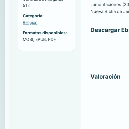
Lamentaciones (200
512
Nueva Biblia de Je
Categoría:
Religión
Descargar E
Formatos disponibles:
MOBI, EPUB, PDF
Valoración