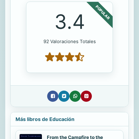
POPULAR
3.4
92 Valoraciones Totales
Más libros de Educación
From the Campfire to the