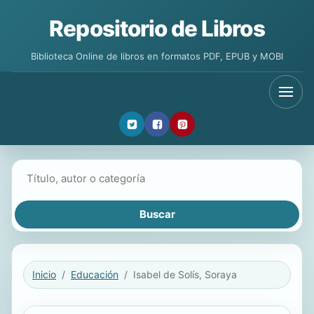
Repositorio de Libros
Biblioteca Online de libros en formatos PDF, EPUB y MOBI
Buscar libros
Inicio
Educación
Isabel de Solís, Soraya