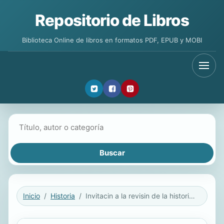
Repositorio de Libros
Biblioteca Online de libros en formatos PDF, EPUB y MOBI
Buscar libros
Inicio
Historia
Invitacin a la revisin de la historia del bajo sin / Invitation to the revision of history from the Bajo Sinu