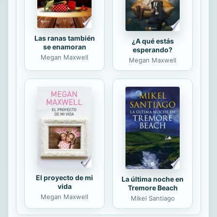
Las ranas también
¿A qué estás
se enamoran
esperando?
Megan Maxwell
Megan Maxwell
El proyecto de mi
La última noche en
vida
Tremore Beach
Megan Maxwell
Mikel Santiago