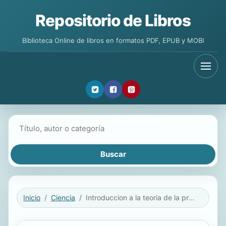
Repositorio de Libros
Biblioteca Online de libros en formatos PDF, EPUB y MOBI
Buscar libros
Inicio
Ciencia
Introduccion a la teoria de la probabilidad II. Segundo curso