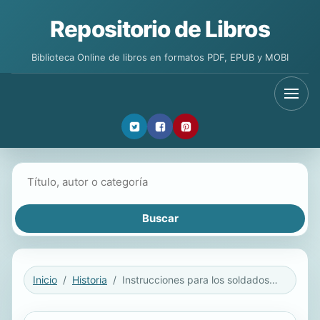
Repositorio de Libros
Biblioteca Online de libros en formatos PDF, EPUB y MOBI
Buscar libros
Inicio
Historia
Instrucciones para los soldados estadounidenses en Gran Bretaña, 1942