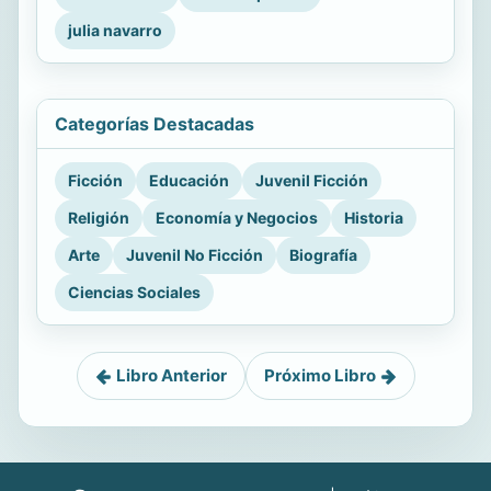
julia navarro
Categorías Destacadas
Ficción
Educación
Juvenil Ficción
Religión
Economía y Negocios
Historia
Arte
Juvenil No Ficción
Biografía
Ciencias Sociales
Libro Anterior
Próximo Libro