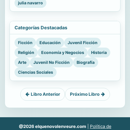
julia navarro
Categorías Destacadas
Ficción
Educación
Juvenil Ficción
Religión
Economía y Negocios
Historia
Arte
Juvenil No Ficción
Biografía
Ciencias Sociales
Libro Anterior
Próximo Libro
@2026 elquenovolenveure.com
|
Política de