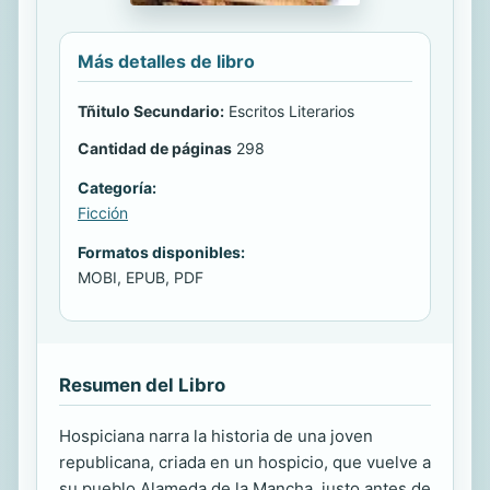
Más detalles de libro
Tñitulo Secundario:
Escritos Literarios
Cantidad de páginas
298
Categoría:
Ficción
Formatos disponibles:
MOBI, EPUB, PDF
Resumen del Libro
Hospiciana narra la historia de una joven
republicana, criada en un hospicio, que vuelve a
su pueblo Alameda de la Mancha, justo antes de