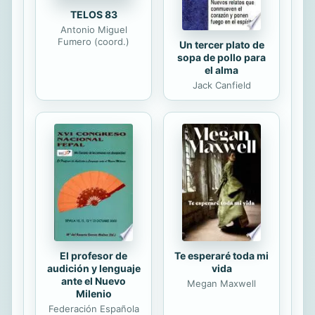
TELOS 83
Antonio Miguel
Fumero (coord.)
Un tercer plato de
sopa de pollo para
el alma
Jack Canfield
El profesor de
Te esperaré toda mi
audición y lenguaje
vida
ante el Nuevo
Megan Maxwell
Milenio
Federación Española