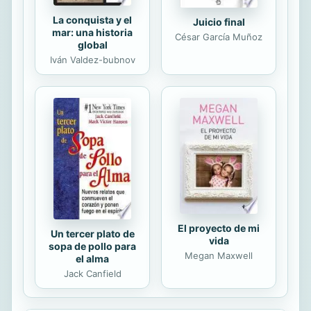
La conquista y el
Juicio final
mar: una historia
César García Muñoz
global
Iván Valdez-bubnov
El proyecto de mi
Un tercer plato de
vida
sopa de pollo para
Megan Maxwell
el alma
Jack Canfield