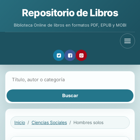
Repositorio de Libros
Biblioteca Online de libros en formatos PDF, EPUB y MOBI
Buscar libros
Inicio
Ciencias Sociales
Hombres solos