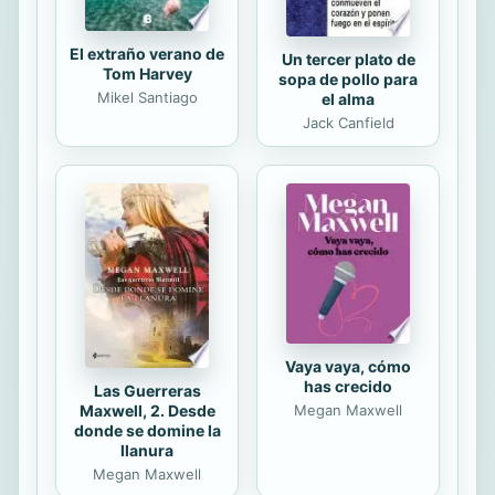
El extraño verano de
Un tercer plato de
Tom Harvey
sopa de pollo para
Mikel Santiago
el alma
Jack Canfield
Vaya vaya, cómo
has crecido
Las Guerreras
Maxwell, 2. Desde
Megan Maxwell
donde se domine la
llanura
Megan Maxwell