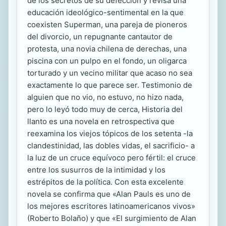
de los secretos de su defección y revisa una
educación ideológico-sentimental en la que
coexisten Superman, una pareja de pioneros
del divorcio, un repugnante cantautor de
protesta, una novia chilena de derechas, una
piscina con un pulpo en el fondo, un oligarca
torturado y un vecino militar que acaso no sea
exactamente lo que parece ser. Testimonio de
alguien que no vio, no estuvo, no hizo nada,
pero lo leyó todo muy de cerca, Historia del
llanto es una novela en retrospectiva que
reexamina los viejos tópicos de los setenta -la
clandestinidad, las dobles vidas, el sacrificio- a
la luz de un cruce equívoco pero fértil: el cruce
entre los susurros de la intimidad y los
estrépitos de la política. Con esta excelente
novela se confirma que «Alan Pauls es uno de
los mejores escritores latinoamericanos vivos»
(Roberto Bolaño) y que «El surgimiento de Alan