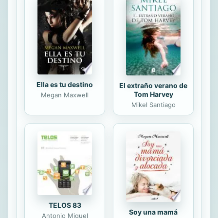
ejercicios prácticos solucionados que
potenciarán tu táctica y tu
estrategia.
Ella es tu destino
El extraño verano de
Tom Harvey
Megan Maxwell
Mikel Santiago
TELOS 83
Soy una mamá
Antonio Miguel