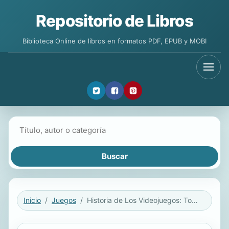
Repositorio de Libros
Biblioteca Online de libros en formatos PDF, EPUB y MOBI
Buscar libros
Inicio
Juegos
Historia de Los Videojuegos: Todo Lo Que Necesitas Saber Desde Sus Inicios Hasta Principios del Siglo XXI