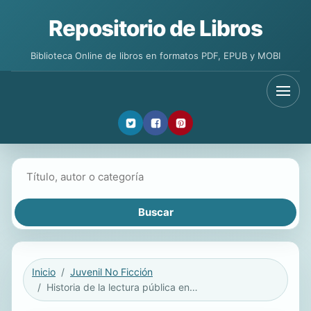
Repositorio de Libros
Biblioteca Online de libros en formatos PDF, EPUB y MOBI
Buscar libros
Inicio
Juvenil No Ficción
Historia de la lectura pública en España