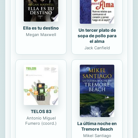
cuestiones de interés para encontrar
soluciones...
Ella es tu destino
Un tercer plato de
Megan Maxwell
sopa de pollo para
el alma
Jack Canfield
TELOS 83
Antonio Miguel
La última noche en
Fumero (coord.)
Tremore Beach
Mikel Santiago