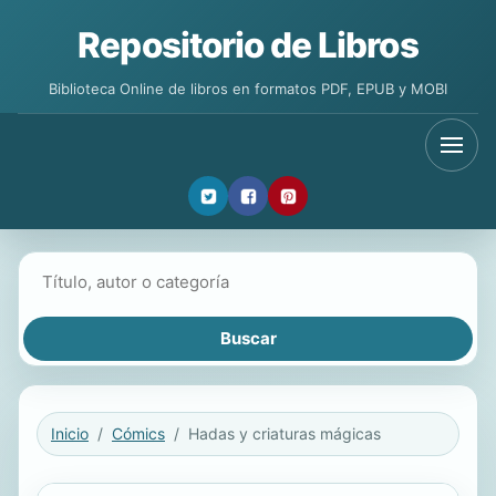
Repositorio de Libros
Biblioteca Online de libros en formatos PDF, EPUB y MOBI
Buscar libros
Inicio
Cómics
Hadas y criaturas mágicas