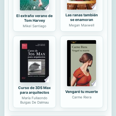
Las ranas también
El extraño verano de
se enamoran
Tom Harvey
Megan Maxwell
Mikel Santiago
Curso de 3DS Max
Vengaré tu muerte
para arquitectos
Carme Riera
María Fullaondo
Buigas De Dalmau