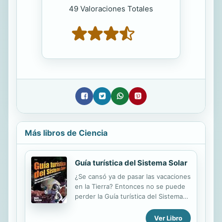
49 Valoraciones Totales
Más libros de Ciencia
Guía turística del Sistema Solar
¿Se cansó ya de pasar las vacaciones
en la Tierra? Entonces no se puede
perder la Guía turística del Sistema
Solar. Será su compañera en la visita
de los confines más exóticos del
Ver Libro