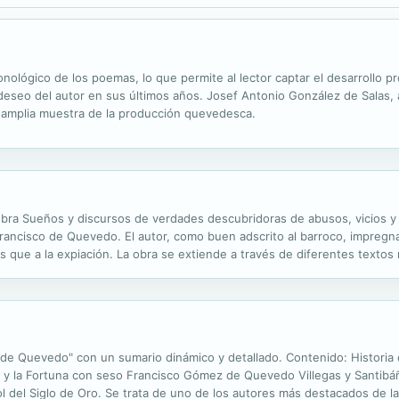
ológico de los poemas, lo que permite al lector captar el desarrollo pr
o deseo del autor en sus últimos años. Josef Antonio González de Salas, 
a amplia muestra de la producción quevedesca.
la obra Sueños y discursos de verdades descubridoras de abusos, vicios y
rancisco de Quevedo. El autor, como buen adscrito al barroco, impregna
 que a la expiación. La obra se extiende a través de diferentes textos 
isco de Quevedo es un escritor español nacido en Madrid en 1580. Se l
de Quevedo" con un sumario dinámico y detallado. Contenido: Historia d
s y la Fortuna con seso Francisco Gómez de Quevedo Villegas y Santibá
del Siglo de Oro. Se trata de uno de los autores más destacados de la h