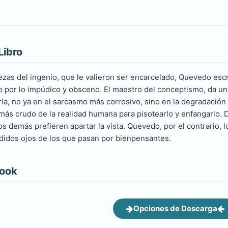
Libro
zas del ingenio, que le valieron ser encarcelado, Quevedo escri
 por lo impúdico y obsceno. El maestro del conceptismo, da una
la, no ya en el sarcasmo más corrosivo, sino en la degradación 
ás crudo de la realidad humana para pisotearlo y enfangarlo. D
os demás prefieren apartar la vista. Quevedo, por el contrario, 
didos ojos de los que pasan por bienpensantes.
book
Opciones de Descarga