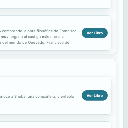
 comprende la obra filosófica de Francisco
Ver Libro
o muy pegado al castigo más que a la
sta del mundo de Quevedo. Francisco de
as hispanas de ...
Ver Libro
í conoce a Sheba, una compañera, y entabla