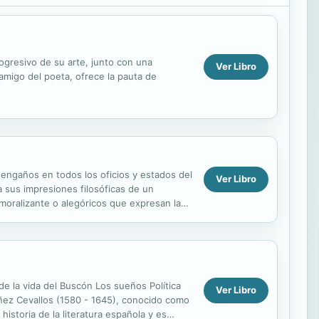
ogresivo de su arte, junto con una
Ver Libro
amigo del poeta, ofrece la pauta de
 engaños en todos los oficios y estados del
Ver Libro
 sus impresiones filosóficas de un
moralizante o alegóricos que expresan la
e...
e la vida del Buscón Los sueños Política
Ver Libro
ñez Cevallos (1580 - 1645), conocido como
istoria de la literatura española y es