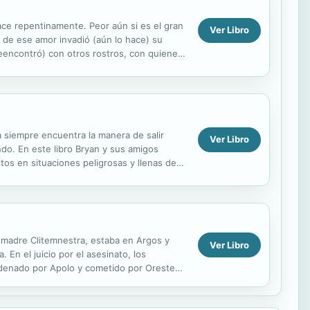
ace repentinamente. Peor aún si es el gran
Ver Libro
 de ese amor invadió (aún lo hace) su
reencontró) con otros rostros, con quienes
 siempre encuentra la manera de salir
Ver Libro
ndo. En este libro Bryan y sus amigos
tos en situaciones peligrosas y llenas de
res De Tesoros...
u madre Clitemnestra, estaba en Argos y
Ver Libro
En el juicio por el asesinato, los
ordenado por Apolo y cometido por Orestes