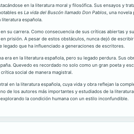
acándose en la literatura moral y filosófica. Sus ensayos y trat
notables es
La vida del Buscón llamado Don Pablos
, una novela 
 literatura española.
 en su carrera. Como consecuencia de sus críticas abiertas y su
en prisión. A pesar de estos obstáculos, nunca dejó de escribir 
e legado que ha influenciado a generaciones de escritores.
 era en la literatura española, pero su legado perdura. Sus o
 España. Quevedo es recordado no solo como un gran poeta y esc
rítica social de manera magistral.
l en la literatura española, cuya vida y obra reflejan la compl
uno de los autores más importantes y estudiados de la literatura
 explorando la condición humana con un estilo inconfundible.