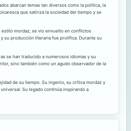
ados abarcan temas tan diversos como la política, la
picaresca que satiriza la sociedad del tiempo y se
 estilo mordaz, se vio envuelto en conflictos
y su producción literaria fue prolífica. Durante su
bras se han traducido a numerosos idiomas y su
ritor, sino también como un agudo observador de la
ejidad de su tiempo. Su ingenio, su crítica mordaz y
 universal. Su legado continúa inspirando a