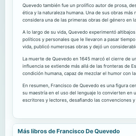
Quevedo también fue un prolífico autor de prosa, dest
ética y la naturaleza humana. Una de sus obras más 
considera una de las primeras obras del género en la
A lo largo de su vida, Quevedo experimentó altibajos
políticos y personales que le llevaron a pasar tiempo 
vida, publicó numerosas obras y dejó un considerabl
La muerte de Quevedo en 1645 marcó el cierre de una
influencia se extiende más allá de las fronteras de
condición humana, capaz de mezclar el humor con la c
En resumen, Francisco de Quevedo es una figura centra
su maestría en el uso del lenguaje lo convierten en 
escritores y lectores, desafiando las convenciones y
Más libros de Francisco De Quevedo