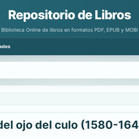
Repositorio de Libros
Biblioteca Online de libros en formatos PDF, EPUB y MOBI
ades
del ojo del culo (1580-16