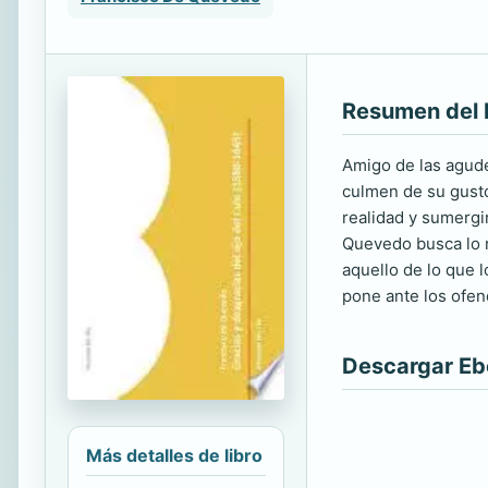
Resumen del 
Amigo de las agude
culmen de su gusto
realidad y sumergir
Quevedo busca lo m
aquello de lo que l
pone ante los ofen
Descargar E
Más detalles de libro