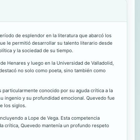
ríodo de esplendor en la literatura que abarcó los
e le permitió desarrollar su talento literario desde
lítica y la sociedad de su tiempo.
á de Henares y luego en la Universidad de Valladolid,
se destacó no solo como poeta, sino también como
 particularmente conocido por su aguda crítica a la
 su ingenio y su profundidad emocional. Quevedo fue
 los siglos.
 incluyendo a Lope de Vega. Esta competencia
uda crítica, Quevedo mantenía un profundo respeto