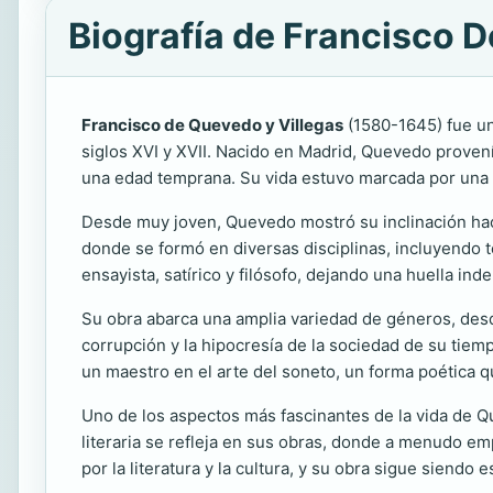
Biografía de Francisco 
Francisco de Quevedo y Villegas
(1580-1645) fue un
siglos XVI y XVII. Nacido en Madrid, Quevedo provenía
una edad temprana. Su vida estuvo marcada por una int
Desde muy joven, Quevedo mostró su inclinación hacia 
donde se formó en diversas disciplinas, incluyendo t
ensayista, satírico y filósofo, dejando una huella inde
Su obra abarca una amplia variedad de géneros, desde
corrupción y la hipocresía de la sociedad de su tie
un maestro en el arte del soneto, un forma poética qu
Uno de los aspectos más fascinantes de la vida de Q
literaria se refleja en sus obras, donde a menudo em
por la literatura y la cultura, y su obra sigue siendo 