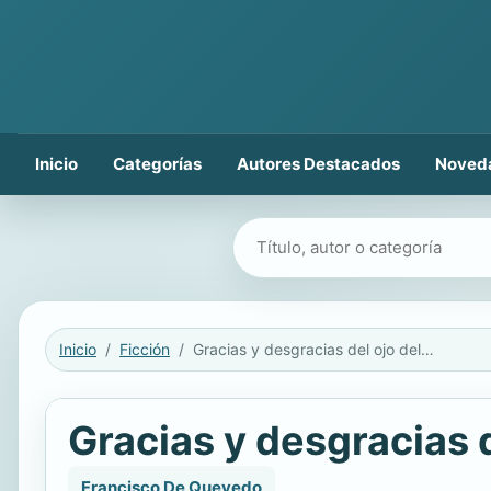
Inicio
Categorías
Autores Destacados
Noved
Buscar libros
Inicio
Ficción
Gracias y desgracias del ojo del culo (1580-1645)
Gracias y desgracias 
Francisco De Quevedo