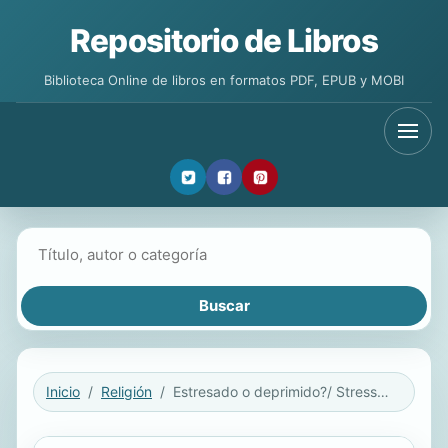
Repositorio de Libros
Biblioteca Online de libros en formatos PDF, EPUB y MOBI
Buscar libros
Inicio
Religión
Estresado o deprimido?/ Stressed or Depression?