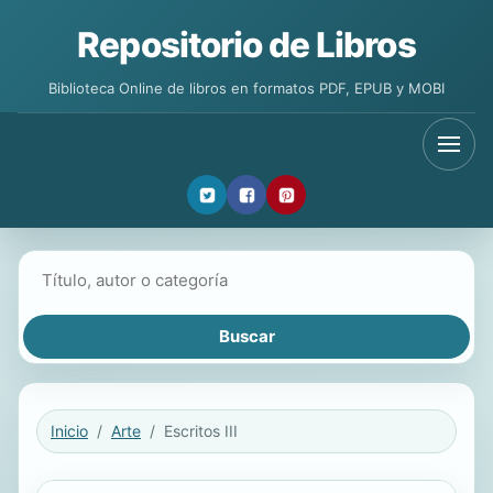
Repositorio de Libros
Biblioteca Online de libros en formatos PDF, EPUB y MOBI
Buscar libros
Inicio
Arte
Escritos III