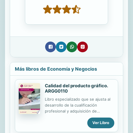
Más libros de Economía y Negocios
Calidad del producto gráfico.
ARGG0110
Libro especializado que se ajusta al
desarrollo de la cualificación
profesional y adquisición de
certificados de profesionalidad.
Ver Libro
Manual imprescindible para la
formación y la capacitación, que se