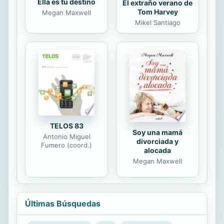
Ella es tu destino
El extraño verano de
Tom Harvey
Megan Maxwell
Mikel Santiago
TELOS 83
Soy una mamá
Antonio Miguel
divorciada y
Fumero (coord.)
alocada
Megan Maxwell
Últimas Búsquedas