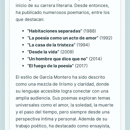
inicio de su carrera literaria. Desde entonces,
ha publicado numerosos poemarios, entre los
que destacan:
“Habitaciones separadas”
(1988)
“La poesía como un acto de amor”
(1992)
“La casa de la tristeza”
(1994)
“Desde la vida”
(2009)
“Un hombre que dice que no”
(2014)
“El fuego de la poesía”
(2017)
El estilo de García Montero ha sido descrito
como una mezcla de lirismo y claridad, donde
su lenguaje accesible logra conectar con una
amplia audiencia. Sus poemas exploran temas
universales como el amor, la soledad, la muerte
y el paso del tiempo, pero siempre desde una
perspectiva íntima y personal. Además de su
trabajo poético, ha destacado como ensayista,