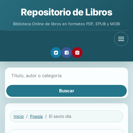
Repositorio de Libros
Biblioteca Online de libros en formatos PDF, EPUB y MOBI
Buscar libros
Inicio
Poesía
El sexto día