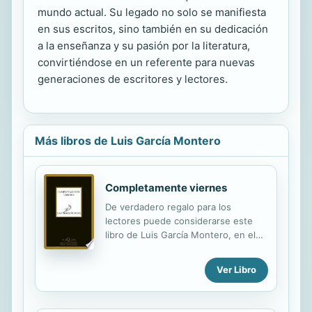
mundo actual. Su legado no solo se manifiesta
en sus escritos, sino también en su dedicación
a la enseñanza y su pasión por la literatura,
convirtiéndose en un referente para nuevas
generaciones de escritores y lectores.
Más libros de Luis García Montero
Completamente viernes
De verdadero regalo para los
lectores puede considerarse este
libro de Luis García Montero, en el
que sus poemas abordan
valientemente —como cabría esperar
Ver Libro
de uno de nuestros mejores poetas
contemporáneos— el sentimiento
amoroso, un tema al que la poesía