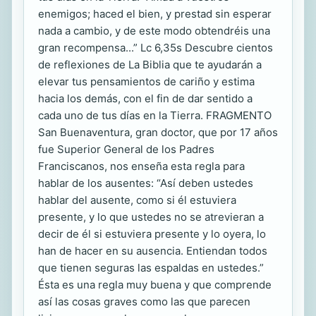
enemigos; haced el bien, y prestad sin esperar
nada a cambio, y de este modo obtendréis una
gran recompensa...” Lc 6,35s Descubre cientos
de reflexiones de La Biblia que te ayudarán a
elevar tus pensamientos de cariño y estima
hacia los demás, con el fin de dar sentido a
cada uno de tus días en la Tierra. FRAGMENTO
San Buenaventura, gran doctor, que por 17 años
fue Superior General de los Padres
Franciscanos, nos enseña esta regla para
hablar de los ausentes: “Así deben ustedes
hablar del ausente, como si él estuviera
presente, y lo que ustedes no se atrevieran a
decir de él si estuviera presente y lo oyera, lo
han de hacer en su ausencia. Entiendan todos
que tienen seguras las espaldas en ustedes.”
Ésta es una regla muy buena y que comprende
así las cosas graves como las que parecen