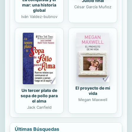
Juicio final
mar: una historia
César García Muñoz
global
Iván Valdez-bubnov
El proyecto de mi
Un tercer plato de
vida
sopa de pollo para
Megan Maxwell
el alma
Jack Canfield
Últimas Búsquedas