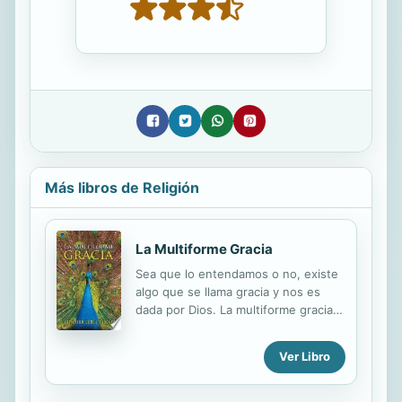
Más libros de Religión
La Multiforme Gracia
Sea que lo entendamos o no, existe
algo que se llama gracia y nos es
dada por Dios. La multiforme gracia
implica progreso y cambios en todas
las reas de la vida. Implica que Dios
Ver Libro
nos da la gracia para acompaarnos y
capacitarnos en los procesos que
nos tocan vivir. Existe una gracia