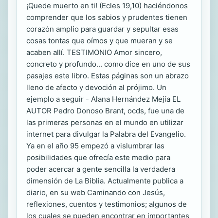
¡Quede muerto en ti! (Ecles 19,10) haciéndonos
comprender que los sabios y prudentes tienen
corazón amplio para guardar y sepultar esas
cosas tontas que oímos y que mueran y se
acaben allí. TESTIMONIO Amor sincero,
concreto y profundo... como dice en uno de sus
pasajes este libro. Estas páginas son un abrazo
lleno de afecto y devoción al prójimo. Un
ejemplo a seguir - Alana Hernández Mejía EL
AUTOR Pedro Donoso Brant, ocds, fue una de
las primeras personas en el mundo en utilizar
internet para divulgar la Palabra del Evangelio.
Ya en el año 95 empezó a vislumbrar las
posibilidades que ofrecía este medio para
poder acercar a gente sencilla la verdadera
dimensión de La Biblia. Actualmente publica a
diario, en su web Caminando con Jesús,
reflexiones, cuentos y testimonios; algunos de
los cuales se pueden encontrar en importantes