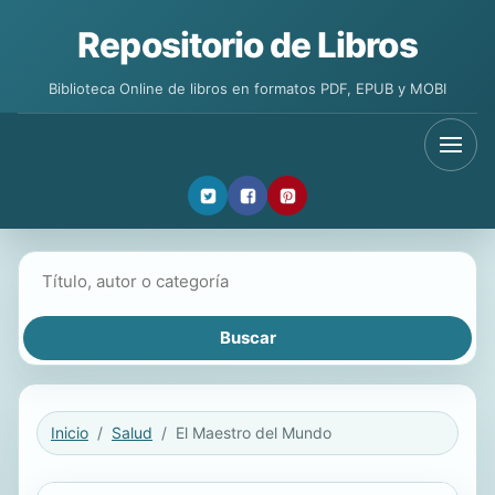
Repositorio de Libros
Biblioteca Online de libros en formatos PDF, EPUB y MOBI
Buscar libros
Inicio
Salud
El Maestro del Mundo